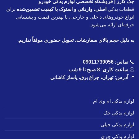
جک کارز | فروشگاه تخصصی لوازم یدکی خودرو
قطعات یدکی
اصلی، وارداتی و استوک با کیفیت تضمین‌شده
برای
انواع خودروهای داخلی و خارجی، با بهترین قیمت و پشتیبانی
حرفه‌ای ارائه می‌شود.
به دلیل حجم بالای سفارشات، تحویل حضوری موقتاً نداریم.
📞
تماس:
09011739056
🕗
ساعت کاری: 8 صبح تا 9 شب
📍
آدرس: تهران، چراغ برق، پاساژ کاشانی
لوازم یدکی ام وی ام
لوازم یدکی جک
لوازم یدکی جیلی
لوازم یدکی چری