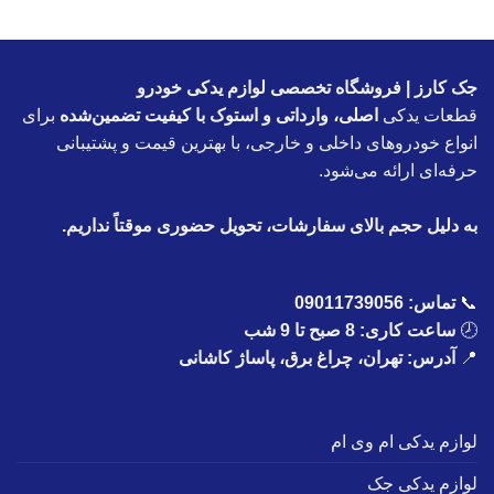
جک کارز | فروشگاه تخصصی لوازم یدکی خودرو
قطعات یدکی
اصلی، وارداتی و استوک با کیفیت تضمین‌شده
برای
انواع خودروهای داخلی و خارجی، با بهترین قیمت و پشتیبانی
حرفه‌ای ارائه می‌شود.
به دلیل حجم بالای سفارشات، تحویل حضوری موقتاً نداریم.
📞
تماس:
09011739056
🕗
ساعت کاری: 8 صبح تا 9 شب
📍
آدرس: تهران، چراغ برق، پاساژ کاشانی
لوازم یدکی ام وی ام
لوازم یدکی جک