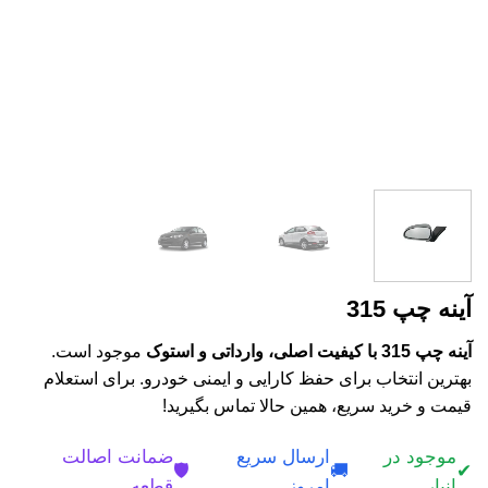
آینه چپ 315
آینه چپ 315 با کیفیت اصلی، وارداتی و استوک
موجود است.
بهترین انتخاب برای حفظ کارایی و ایمنی خودرو. برای استعلام
قیمت و خرید سریع، همین حالا تماس بگیرید!
موجود در
ارسال سریع
ضمانت اصالت
🛡️
🚚
✔
انبار
امروز
قطعه