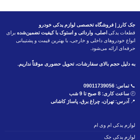
جک کارز | فروشگاه تخصصی لوازم یدکی خودرو
قطعات یدکی
اصلی، وارداتی و استوک با کیفیت تضمین‌شده
برای
انواع خودروهای داخلی و خارجی، با بهترین قیمت و پشتیبانی
حرفه‌ای ارائه می‌شود.
به دلیل حجم بالای سفارشات، تحویل حضوری موقتاً نداریم.
📞
تماس:
09011739056
🕗
ساعت کاری: 8 صبح تا 9 شب
📍
آدرس: تهران، چراغ برق، پاساژ کاشانی
لوازم یدکی ام وی ام
لوازم یدکی جک