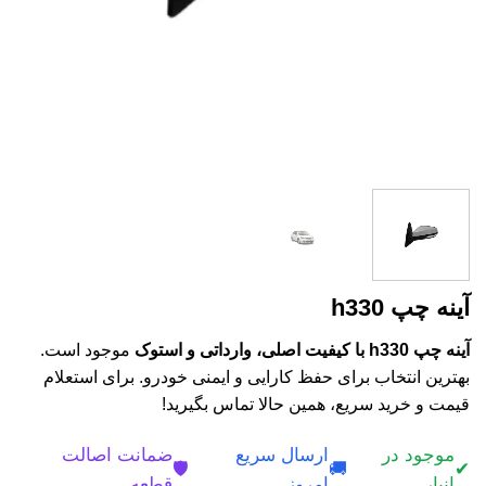
آینه چپ h330
آینه چپ h330 با کیفیت اصلی، وارداتی و استوک
موجود است.
بهترین انتخاب برای حفظ کارایی و ایمنی خودرو. برای استعلام
قیمت و خرید سریع، همین حالا تماس بگیرید!
موجود در
ارسال سریع
ضمانت اصالت
🛡️
🚚
✔
انبار
امروز
قطعه