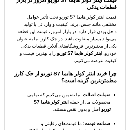
قیمت اینتر کولر هایما S7 توربو امروز در بازار
قطعات یدکی
قیمت اینتر کولر هایما S7 توربو تحت تأثیر عوامل
مختلفی مانند جنس، برند، کیفیت و وارداتی یا تولید
داخل بودن قرار دارد. در بازار امروز، قیمت این قطعه
می‌تواند بسیار متفاوت باشد. در جک کارز، ما به عنوان
یکی از معتبرترین فروشگاه‌های آنلاین قطعات یدکی
خودرو،
اینتر کولر هایما S7 توربو
را با بهترین قیمت و
کیفیت عرضه می‌کنیم.
چرا خرید اینتر کولر هایما S7 توربو از جک کارز
مطمئن‌ترین گزینه است؟
ضمانت اصالت:
ما تضمین می‌کنیم که تمامی
محصولات ما، از جمله
اینتر کولر هایما S7
توربو
اصل و بدون نقص هستند.
ضمانت قیمت:
ما قیمت‌های رقابتی و