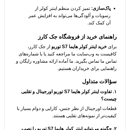
پاک‌سازی:
تمیز کردن منظم اینتر کولر از
رسوبات و آلودگی‌ها می‌تواند به افزایش عمر
آن کمک کند.
راهنمای خرید از فروشگاه جک کارز
برای
خرید اینتر کولر هایما S7 توربو
از جک کارز،
کافیست به وب‌سایت ما مراجعه کنید یا با شماره‌های
تماس ما تماس بگیرید. ما آماده ارائه مشاوره رایگان و
راهنمایی برای خریداران هستیم.
سؤالات متداول
۱. تفاوت اینتر کولر هایما S7 توربو اورجینال و تقلبی
چیست؟
قطعات اورجینال از نظر جنس، کارایی و دوام بسیار با
کیفیت‌تر از نمونه‌های تقلبی هستند.
۲. چگونه می‌توانم اینتر کولر هایما S7 توربو را نصب