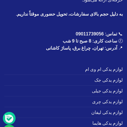
به دلیل حجم بالای سفارشات، تحویل حضوری موقتاً نداریم.
📞
تماس:
09011739056
🕗
ساعت کاری: 8 صبح تا 9 شب
📍
آدرس: تهران، چراغ برق، پاساژ کاشانی
لوازم یدکی ام وی ام
لوازم یدکی جک
لوازم یدکی جیلی
لوازم یدکی چری
لوازم یدکی لیفان
لوازم یدکی هایما