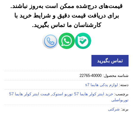
قیمت‌های درج‌شده ممکن است به‌روز نباشند.
برای دریافت قیمت دقیق و شرایط خرید با
کارشناسان ما تماس بگیرید.
تماس بگیرید
شناسه محصول:
40000-22765
دسته:
لوازم یدکی هایما s7
برچسب:
خرید اینتر کولر هایما S7 توربو استوک
,
قیمت اینتر کولر هایما S7
توربواصلی
برند:
شرکتی