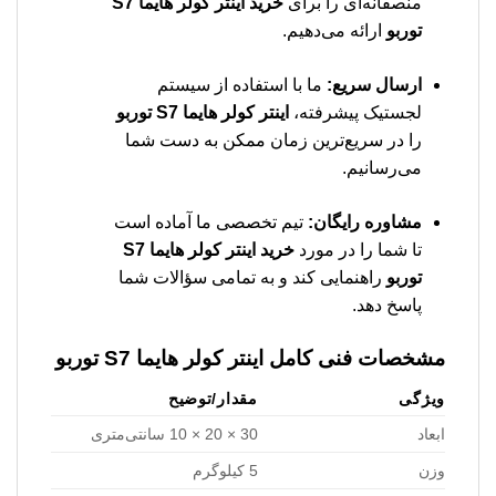
منصفانه‌ای را برای
خرید اینتر کولر هایما S7
توربو
ارائه می‌دهیم.
ارسال سریع:
ما با استفاده از سیستم
لجستیک پیشرفته،
اینتر کولر هایما S7 توربو
را در سریع‌ترین زمان ممکن به دست شما
می‌رسانیم.
مشاوره رایگان:
تیم تخصصی ما آماده است
تا شما را در مورد
خرید اینتر کولر هایما S7
توربو
راهنمایی کند و به تمامی سؤالات شما
پاسخ دهد.
مشخصات فنی کامل اینتر کولر هایما S7 توربو
ویژگی
مقدار/توضیح
ابعاد
30 × 20 × 10 سانتی‌متری
وزن
5 کیلوگرم