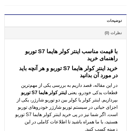
توضیحات
نظرات (0)
با
قیمت مناسب اینتر کولر هایما S7 توربو
راهنمای خرید
خرید اینتر کولر هایما S7 توربو و هر آنچه باید
در مورد آن بدانید
در این مقاله، قصد داریم به بررسی یکی از مهم‌ترین
قطعات یدکی خودرو، یعنی
اینتر کولر هایما S7 توربو
بپردازیم. اینتر کولر یا کولر بین دو توربو شارژر، یکی از
اجزای حیاتی در سیستم توربو شارژر خودروهای توربو
است. اگر شما نیز در پی خرید اینتر کولر هایما S7 توربو
هستید، با ما همراه باشید تا اطلاعات کاملی در این
زمینه کسب کنید.