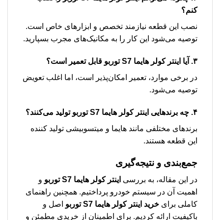
کنم؟
نصب این قطعه نیازمند تخصص و ابزارهای خاص است.
توصیه می‌شود این کار را به مکانیک‌های مجرب بسپارید.
۳. آیا اینتر کولر هایما S7 توربو قابل تعمیر است؟
در برخی موارد، تعمیر امکان‌پذیر است، اما اغلب تعویض
توصیه می‌شود.
۴. چه برندهایی اینتر کولر هایما S7 توربو تولید می‌کنند؟
برندهای مختلفی مانند هایما و میتسوبیشی تولید کننده
این قطعه هستند.
جمع‌بندی و نتیجه‌گیری
در این مقاله، به بررسی
اینتر کولر هایما S7 توربو
و
اهمیت آن در سیستم خودرو پرداختیم. همچنین راهنمای
کاملی برای
خرید اینتر کولر هایما S7 توربو
اصل و
باکیفیت ارائه کردیم. برای اطمینان از خریدی مطمئن و