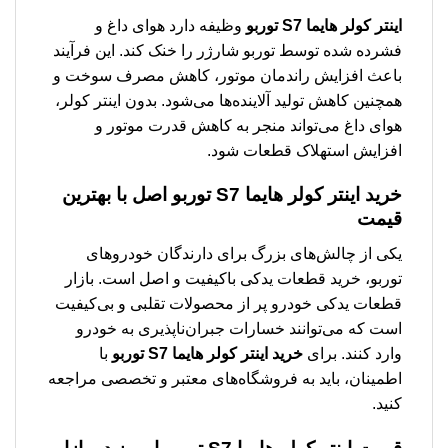
اینتر کولر هایما S7 توربو
وظیفه دارد هوای داغ و
فشرده شده توسط توربو شارژر را خنک کند. این فرآیند
باعث افزایش راندمان موتور، کاهش مصرف سوخت و
همچنین کاهش تولید آلاینده‌ها می‌شود. بدون اینتر کولر،
هوای داغ می‌تواند منجر به کاهش قدرت موتور و
افزایش استهلاک قطعات شود.
خرید اینتر کولر هایما S7 توربو اصل با بهترین
قیمت
یکی از چالش‌های بزرگ برای دارندگان خودروهای
توربو، خرید قطعات یدکی باکیفیت و اصل است. بازار
قطعات یدکی خودرو پر از محصولات تقلبی و بی‌کیفیت
است که می‌توانند خسارات جبران‌ناپذیری به خودرو
وارد کنند. برای
خرید اینتر کولر هایما S7 توربو
با
اطمینان، باید به فروشگاه‌های معتبر و تخصصی مراجعه
کنید.