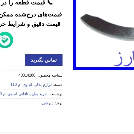
📞 قیمت قطعه را در ک
قیمت‌های درج‌شده ممکن 
قیمت دقیق و شرایط خرید
تماس بگیرید
شناسه محصول:
40014180
دسته:
لوازم یدکی ام وی ام 110
برچسب:
خرید بغل یاتاقانی ام وی ام 110 استوک
برند:
شرکتی