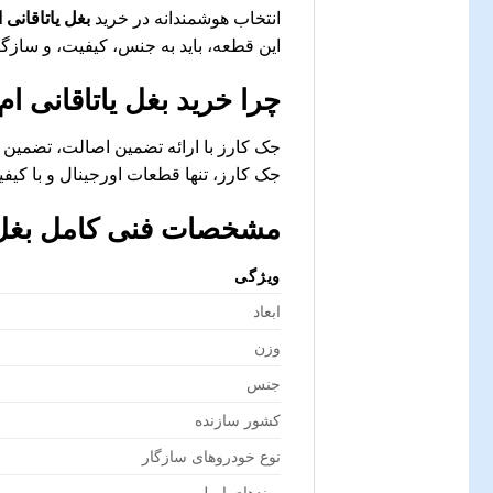
انتخاب هوشمندانه در خرید
بغل یاتاقانی ام
این قطعه، باید به جنس، کیفیت، و سازگا
چرا خرید
بغل یاتاقانی ام و
جک کارز با ارائه تضمین اصالت، تضمین 
جک کارز، تنها قطعات اورجینال و با کیفی
مشخصات فنی کامل
بغل 
ویژگی
ابعاد
وزن
جنس
کشور سازنده
نوع خودروهای سازگار