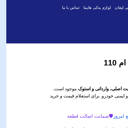
ی لیفان
لوازم یدکی هایما
تماس با ما
 110
موجود است.
و ایمنی خودرو. برای استعلام قیمت و خرید
 امروز
🛡️
ضمانت اصالت قطعه