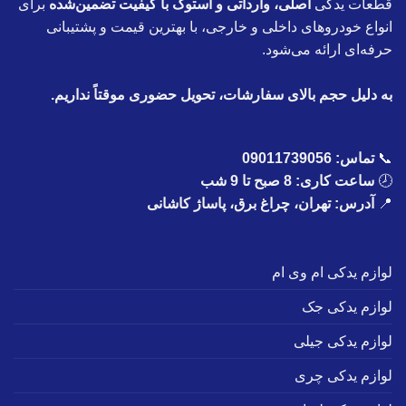
قطعات یدکی
اصلی، وارداتی و استوک با کیفیت تضمین‌شده
برای
انواع خودروهای داخلی و خارجی، با بهترین قیمت و پشتیبانی
حرفه‌ای ارائه می‌شود.
به دلیل حجم بالای سفارشات، تحویل حضوری موقتاً نداریم.
📞
تماس:
09011739056
🕗
ساعت کاری: 8 صبح تا 9 شب
📍
آدرس: تهران، چراغ برق، پاساژ کاشانی
لوازم یدکی ام وی ام
لوازم یدکی جک
لوازم یدکی جیلی
لوازم یدکی چری