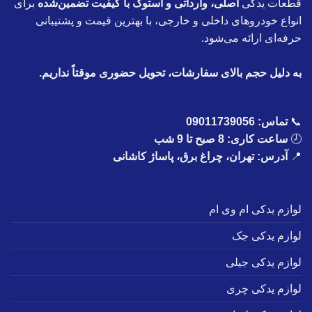
قطعات یدکی
اصلی، وارداتی و استوک با کیفیت تضمین‌شده
برای
انواع خودروهای داخلی و خارجی، با بهترین قیمت و پشتیبانی
حرفه‌ای ارائه می‌شود.
به دلیل حجم بالای سفارشات، تحویل حضوری موقتاً نداریم.
📞
تماس:
09011739056
🕗
ساعت کاری: 8 صبح تا 9 شب
📍
آدرس: تهران، چراغ برق، پاساژ کاشانی
لوازم یدکی ام وی ام
لوازم یدکی جک
لوازم یدکی جیلی
لوازم یدکی چری