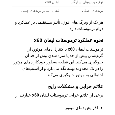
نوع خودروهای سازگار
لیفان
x60
برندهای اصلی
لیفان، سایر برندهای چینی
هر یک از ویژگی‌های فوق، تأثیر مستقیمی بر عملکرد و
دوام ترموستات دارد.
نحوه عملکرد
ترموستات لیفان x60
ترموستات لیفان
x60
با کنترل دمای موتور، از
گرم‌شدن بیش از حد یا سرد شدن بیش از حد آن
جلوگیری می‌کند. این قطعه به‌طور خودکار دمای موتور
را در یک محدوده بهینه نگه می‌دارد و از آسیب‌های
احتمالی به موتور جلوگیری می‌کند.
علائم خرابی و مشکلات رایج
برخی از علائم خرابی ترموستات لیفان
x60
عبارتند از:
افزایش دمای موتور