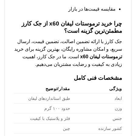
مقایسه قیمت‌ها در بازار
چرا خرید
ترموستات لیفان x60
از جک کارز
مطمئن‌ترین گزینه است؟
جک کارز با ارائه تضمین اصالت، تضمین قیمت، ارسال
سریع، و امکان مشاوره رایگان، بهترین گزینه برای خرید
ترموستات لیفان x60
است. ما در جک کارز، اهمیت
زیادی به کیفیت و رضایت مشتریان می‌دهیم.
مشخصات فنی کامل
ویژگی
مقدار/توضیح
ابعاد
طبق استانداردهای لیفان
وزن
حدود ۱۰۰ گرم
جنس
فلز و پلاستیک با کیفیت
کشور سازنده
چین