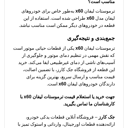
مناسب است؟
ترموستات لیفان
x60
به‌طور خاص برای خودروهای
لیفان مدل
x60
طراحی شده است. استفاده از این
قطعه در خودروهای دیگر ممکن است مناسب نباشد.
جمع‌بندی و نتیجه‌گیری
ترموستات لیفان
x60
یکی از قطعات حیاتی موتور است
که نقش مهمی در تنظیم دمای موتور و جلوگیری از
آسیب‌های ناشی از دمای غیرطبیعی ایفا می‌کند. خرید
این قطعه از فروشگاه جک کارز، با تضمین اصالت،
قیمت مناسب و ارسال سریع، بهترین گزینه برای
دارندگان خودروهای لیفان
x60
است.
جهت خرید یا استعلام قیمت
ترموستات لیفان x60
با
کارشناسان ما تماس بگیرید.
جک کارز
– فروشگاه آنلاین قطعات یدکی خودرو،
ارائه‌دهنده قطعات اورجینال، وارداتی و استوک تمیز با