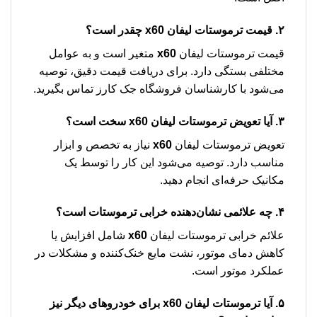
۲. قیمت
ترموستات لیفان x60
چقدر است؟
قیمت ترموستات لیفان
x60
متغیر است و به عوامل
مختلفی بستگی دارد. برای دریافت قیمت دقیق، توصیه
می‌شود با کارشناسان فروشگاه جک کارز تماس بگیرید.
۳. آیا تعویض
ترموستات لیفان x60
سخت است؟
تعویض ترموستات لیفان
x60
نیاز به تخصص و ابزار
مناسب دارد. توصیه می‌شود این کار را توسط یک
مکانیک حرفه‌ای انجام دهید.
۴. چه علائمی نشان‌دهنده خرابی ترموستات است؟
علائم خرابی ترموستات لیفان
x60
شامل افزایش یا
کاهش دمای موتور، نشت مایع خنک‌کننده و مشکلات در
عملکرد موتور است.
۵. آیا ترموستات لیفان
x60
برای خودروهای دیگر نیز