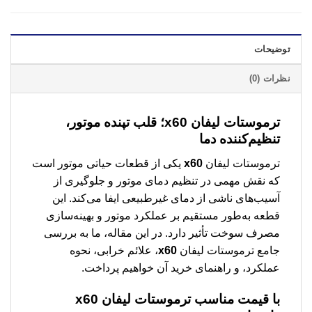
توضیحات
نظرات (0)
ترموستات لیفان x60؛ قلب تپنده موتور،
تنظیم‌کننده دما
ترموستات لیفان
x60
یکی از قطعات حیاتی موتور است
که نقش مهمی در تنظیم دمای موتور و جلوگیری از
آسیب‌های ناشی از دمای غیرطبیعی ایفا می‌کند. این
قطعه به‌طور مستقیم بر عملکرد موتور و بهینه‌سازی
مصرف سوخت تأثیر دارد. در این مقاله، ما به بررسی
جامع ترموستات لیفان
x60
، علائم خرابی، نحوه
عملکرد، و راهنمای خرید آن خواهیم پرداخت.
با قیمت مناسب
ترموستات لیفان x60