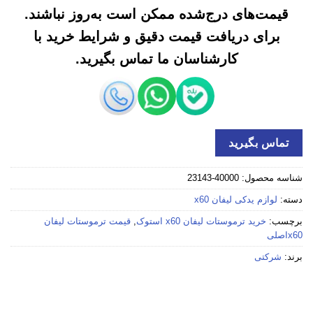
قیمت‌های درج‌شده ممکن است به‌روز نباشند.
برای دریافت قیمت دقیق و شرایط خرید با
کارشناسان ما تماس بگیرید.
تماس بگیرید
شناسه محصول:
40000-23143
دسته:
لوازم یدکی لیفان x60
برچسب:
خرید ترموستات لیفان x60 استوک
,
قیمت ترموستات لیفان
x60اصلی
برند:
شرکتی