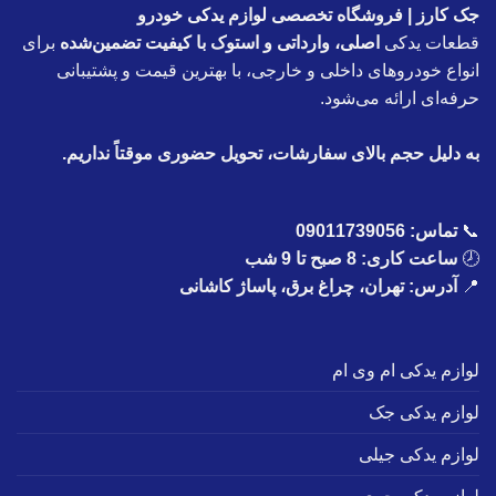
جک کارز | فروشگاه تخصصی لوازم یدکی خودرو
قطعات یدکی
اصلی، وارداتی و استوک با کیفیت تضمین‌شده
برای
انواع خودروهای داخلی و خارجی، با بهترین قیمت و پشتیبانی
حرفه‌ای ارائه می‌شود.
به دلیل حجم بالای سفارشات، تحویل حضوری موقتاً نداریم.
📞
تماس:
09011739056
🕗
ساعت کاری: 8 صبح تا 9 شب
📍
آدرس: تهران، چراغ برق، پاساژ کاشانی
لوازم یدکی ام وی ام
لوازم یدکی جک
لوازم یدکی جیلی