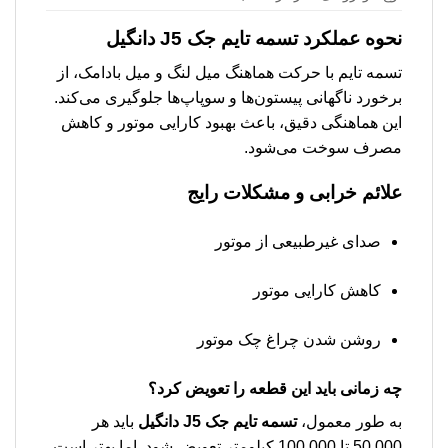
نحوه عملکرد
تسمه تایم جک J5 دانگیل
تسمه تایم با حرکت هماهنگ میل لنگ و میل بادامک، از
برخورد ناگهانی پیستون‌ها و سوپاپ‌ها جلوگیری می‌کند.
این هماهنگی دقیق، باعث بهبود کارایی موتور و کاهش
مصرف سوخت می‌شود.
علائم خرابی و مشکلات رایج
صدای غیرطبیعی از موتور
کاهش کارایی موتور
روشن شدن چراغ چک موتور
چه زمانی باید این قطعه را تعویض کرد؟
به طور معمول،
تسمه تایم جک J5 دانگیل
باید هر
50,000 تا 100,000 کیلومتر تعویض شود. اما بهتر است