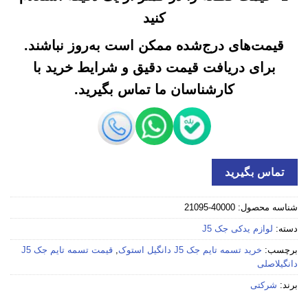
کنید
قیمت‌های درج‌شده ممکن است به‌روز نباشند.
برای دریافت قیمت دقیق و شرایط خرید با
کارشناسان ما تماس بگیرید.
تماس بگیرید
شناسه محصول:
40000-21095
دسته:
لوازم یدکی جک J5
برچسب:
خرید تسمه تایم جک J5 دانگیل استوک
,
قیمت تسمه تایم جک J5
دانگیلاصلی
برند:
شرکتی