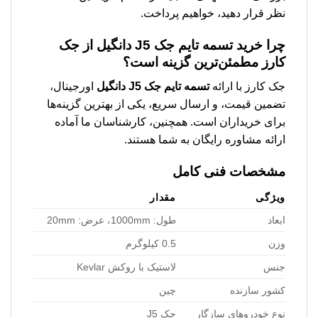
نظر قرار دهید، خواهیم پرداخت.
چرا خرید
تسمه تایم جک J5 دانگیل
از جک
کارز مطمئن‌ترین گزینه است؟
جک کارز با ارائه
تسمه تایم جک J5 دانگیل
اورجینال،
تضمین قیمت، و ارسال سریع، یکی از بهترین گزینه‌ها
برای خریداران است. همچنین، کارشناسان ما آماده
ارائه مشاوره رایگان به شما هستند.
مشخصات فنی کامل
ویژگی
مقدار
ابعاد
طول: 1000mm، عرض: 20mm
وزن
0.5 کیلوگرم
جنس
لاستیک با روکش Kevlar
کشور سازنده
چین
نوع خودروهای سازگار
جک J5