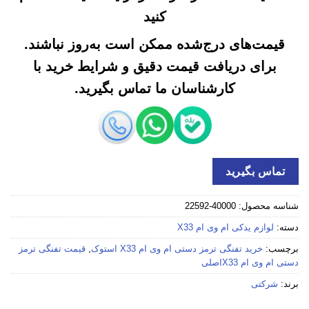
کنید
قیمت‌های درج‌شده ممکن است به‌روز نباشند.
برای دریافت قیمت دقیق و شرایط خرید با
کارشناسان ما تماس بگیرید.
تماس بگیرید
شناسه محصول:
40000-22592
دسته:
لوازم یدکی ام وی ام X33
برچسب:
خرید تفنگی ترمز دستی ام وی ام X33 استوک
,
قیمت تفنگی ترمز
دستی ام وی ام X33اصلی
برند:
شرکتی