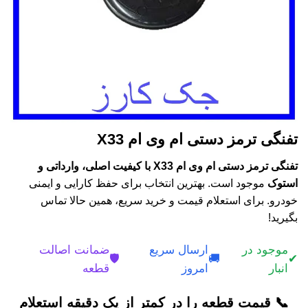
تفنگی ترمز دستی ام وی ام X33
تفنگی ترمز دستی ام وی ام X33 با کیفیت اصلی، وارداتی و
استوک
موجود است. بهترین انتخاب برای حفظ کارایی و ایمنی
خودرو. برای استعلام قیمت و خرید سریع، همین حالا تماس
بگیرید!
موجود در
ارسال سریع
ضمانت اصالت
🛡️
🚚
✔
انبار
امروز
قطعه
📞 قیمت قطعه را در کمتر از یک دقیقه استعلام