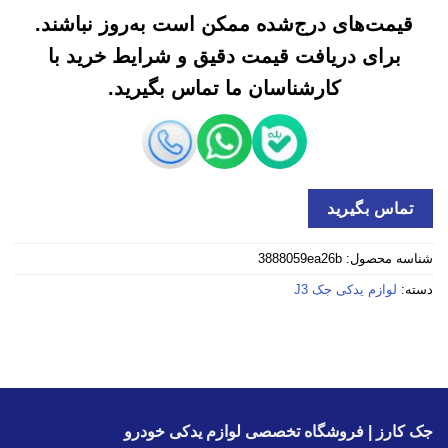
قیمت‌های درج‌شده ممکن است به‌روز نباشند.
برای دریافت قیمت دقیق و شرایط خرید با
کارشناسان ما تماس بگیرید.
تماس بگیرید
شناسه محصول:
3888059ea26b
دسته:
لوازم یدکی جک J3
جک کارز | فروشگاه تخصصی لوازم یدکی خودرو