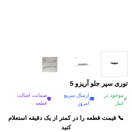
توری سپر جلو آریزو 5
موجود در
ارسال سریع
ضمانت اصالت
🛡️
🚚
✔
انبار
امروز
قطعه
📞 قیمت قطعه را در کمتر از یک دقیقه استعلام
کنید