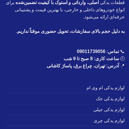
قطعات یدکی
اصلی، وارداتی و استوک با کیفیت تضمین‌شده
برای
انواع خودروهای داخلی و خارجی، با بهترین قیمت و پشتیبانی
حرفه‌ای ارائه می‌شود.
به دلیل حجم بالای سفارشات، تحویل حضوری موقتاً نداریم.
📞
تماس:
09011739056
🕗
ساعت کاری: 8 صبح تا 9 شب
📍
آدرس: تهران، چراغ برق، پاساژ کاشانی
لوازم یدکی ام وی ام
لوازم یدکی جک
لوازم یدکی جیلی
لوازم یدکی چری