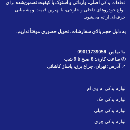
قطعات یدکی
اصلی، وارداتی و استوک با کیفیت تضمین‌شده
برای
انواع خودروهای داخلی و خارجی، با بهترین قیمت و پشتیبانی
حرفه‌ای ارائه می‌شود.
به دلیل حجم بالای سفارشات، تحویل حضوری موقتاً نداریم.
📞
تماس:
09011739056
🕗
ساعت کاری: 8 صبح تا 9 شب
📍
آدرس: تهران، چراغ برق، پاساژ کاشانی
لوازم یدکی ام وی ام
لوازم یدکی جک
لوازم یدکی جیلی
لوازم یدکی چری