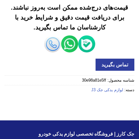
قیمت‌های درج‌شده ممکن است به‌روز نباشند.
برای دریافت قیمت دقیق و شرایط خرید با
کارشناسان ما تماس بگیرید.
تماس بگیرید
شناسه محصول:
30e98a81e5ff
دسته:
لوازم یدکی جک J3
جک کارز | فروشگاه تخصصی لوازم یدکی خودرو