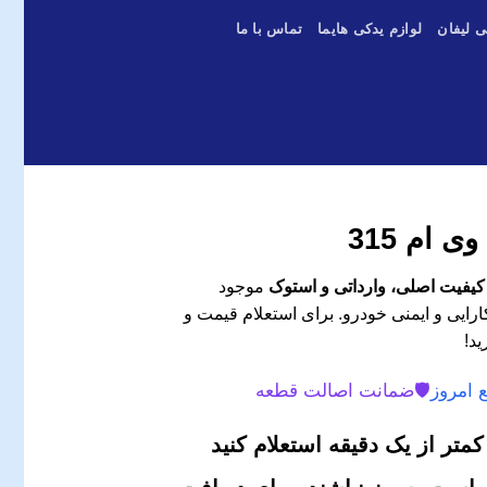
ی لیفان
لوازم یدکی هایما
تماس با ما
 ام 315
موجود
رایی و ایمنی خودرو. برای استعلام قیمت و
ید!
 امروز
🛡️
ضمانت اصالت قطعه
متر از یک دقیقه استعلام کنید