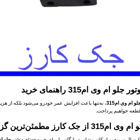
ور جلو ام وی ام315
راهنمای خرید
 ام وی ام315
، نه‌تنها باعث افزایش عمر خودرو می‌شود بلکه از هزی
قطعه خواهیم پرداخت.
ام وی ام315
از جک کارز مطمئن‌ترین گز
سال سریع، و امکان مشاوره رایگان را برای خرید
دسته موتور جلو ام و