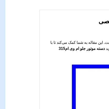
 این مقاله به شما کمک می‌کند تا با
ید
دسته موتور جلو ام وی ام315