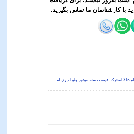
است به‌روز نباشند. برای دریافت
 با کارشناسان ما تماس بگیرید.
توک
,
قیمت دسته موتور جلو ام وی ام