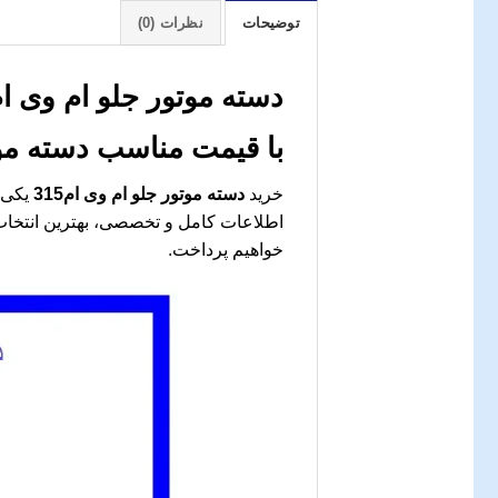
توضیحات
نظرات (0)
دسته موتور جلو ام وی ام315: راهنمای جامع خرید و اطلاعات تخص
با قیمت مناسب
دسته موت
خرید
دسته موتور جلو ام وی ام315
یکی ا
اطلاعات کامل و تخصصی، بهترین انتخاب ر
خواهیم پرداخت.