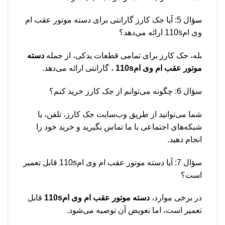
سؤال 5: آیا جک کارز گارانتی برای دسته موتور عقب ام
وی ام110s ارائه می‌دهد؟
بله، جک کارز برای تمامی قطعات یدکی، از جمله
دسته
موتور عقب ام وی ام110s
، گارانتی ارائه می‌دهد.
سؤال 6: چگونه می‌توانم از جک کارز خرید کنم؟
شما می‌توانید از طریق وب‌سایت جک کارز، تلفن، یا
شبکه‌های اجتماعی با ما تماس بگیرید و خرید خود را
انجام دهید.
سؤال 7: آیا دسته موتور عقب ام وی ام110s قابل تعمیر
است؟
در برخی موارد،
دسته موتور عقب ام وی ام110s
قابل
تعمیر است، اما تعویض آن توصیه می‌شود.