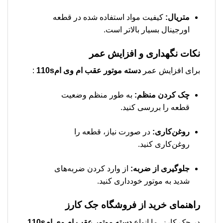
متریال:
کیفیت مواد استفاده شده در قطعه
اورجینال بسیار بالاتر است.
نکات نگهداری و افزایش عمر
برای افزایش عمر
دسته موتور عقب ام وی ام110s
:
چک کردن منظم:
به طور منظم وضعیت
قطعه را بررسی کنید.
روغن‌کاری:
در صورت نیاز، قطعه را
روغن‌کاری کنید.
جلوگیری از ضربه:
از وارد کردن ضربه‌های
شدید به موتور خودداری کنید.
راهنمای خرید از فروشگاه جک کارز
در جک کارز، ما انواع
دسته موتور عقب ام وی ام110s