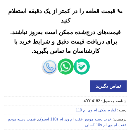
📞 قیمت قطعه را در کمتر از یک دقیقه استعلام
کنید
قیمت‌های درج‌شده ممکن است به‌روز نباشند.
برای دریافت قیمت دقیق و شرایط خرید با
کارشناسان ما تماس بگیرید.
تماس بگیرید
شناسه محصول:
40014182
دسته:
لوازم یدکی ام وی ام 110
برچسب:
خرید دسته موتور عقب ام وی ام 110s استوک
,
قیمت دسته موتور
عقب ام وی ام 110sاصلی