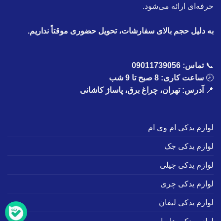
حرفه‌ای ارائه می‌شود.
به دلیل حجم بالای سفارشات، تحویل حضوری موقتاً نداریم.
📞
تماس:
09011739056
🕗
ساعت کاری: 8 صبح تا 9 شب
📍
آدرس: تهران، چراغ برق، پاساژ کاشانی
لوازم یدکی ام وی ام
لوازم یدکی جک
لوازم یدکی جیلی
لوازم یدکی چری
لوازم یدکی لیفان