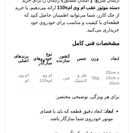
ارسال سریع، و امکان مشاوره رایگان را برای خرید
دسته موتور عقب ام وی ام110s
ارائه می‌دهیم. با خرید
از جک کارز، شما می‌توانید اطمینان حاصل کنید که
قطعه‌ای با کیفیت و مناسب برای خودروی خود
خریداری می‌کنید.
مشخصات فنی کامل
نوع
کشور
برندهای
ابعاد
وزن
جنس
خودروهای
سازنده
اصلی
سازگار
20cm x
فلز و
ام وی
ام وی
15cm x
5kg
چین
لاستیک
ام110s
ام
10cm
برای هر ویژگی، توضیحی مختصر:
ابعاد:
ابعاد دقیق قطعه که باید با فضای
موتور خودروی شما سازگار باشد.