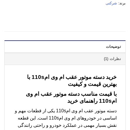
برند:
شرکتی
توضیحات
نظرات (1)
خرید دسته موتور عقب ام وی ام110s با
بهترین قیمت و کیفیت
با قیمت مناسب دسته موتور عقب ام وی
ام110s راهنمای خرید
دسته موتور عقب ام وی ام110s یکی از قطعات مهم و
اساسی در خودروهای ام وی ام110s است. این قطعه
نقش بسیار مهمی در عملکرد خودرو و راحتی رانندگی