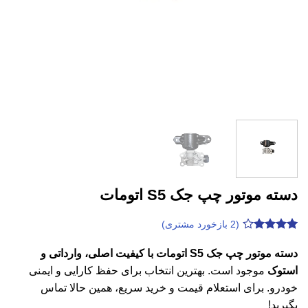
دسته موتور چپ جک S5 اتومات
(
2
بازخورد مشتری)
2
امتیازدهی
4.05
از 5
دسته موتور چپ جک S5 اتومات با کیفیت اصلی، وارداتی و
در
استوک
موجود است. بهترین انتخاب برای حفظ کارایی و ایمنی
امتیازدهی
مشتری
خودرو. برای استعلام قیمت و خرید سریع، همین حالا تماس
بگیرید!