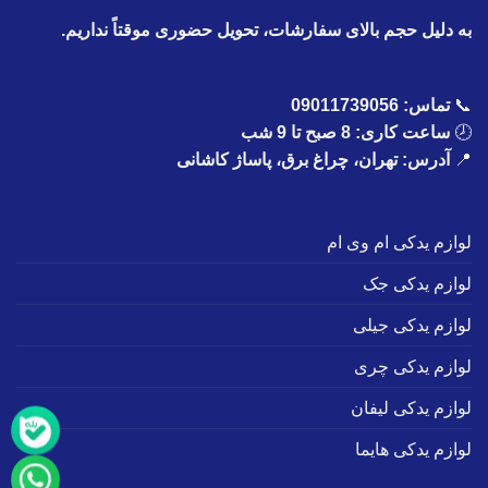
به دلیل حجم بالای سفارشات، تحویل حضوری موقتاً نداریم.
📞
تماس:
09011739056
🕗
ساعت کاری: 8 صبح تا 9 شب
📍
آدرس: تهران، چراغ برق، پاساژ کاشانی
لوازم یدکی ام وی ام
لوازم یدکی جک
لوازم یدکی جیلی
لوازم یدکی چری
لوازم یدکی لیفان
لوازم یدکی هایما