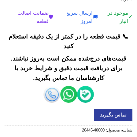
موجود در
ارسال سریع
ضمانت اصالت
🛡️
🚚
✔
انبار
امروز
قطعه
📞 قیمت قطعه را در کمتر از یک دقیقه استعلام
کنید
قیمت‌های درج‌شده ممکن است به‌روز نباشند.
برای دریافت قیمت دقیق و شرایط خرید با
کارشناسان ما تماس بگیرید.
تماس بگیرید
شناسه محصول:
40000-20445