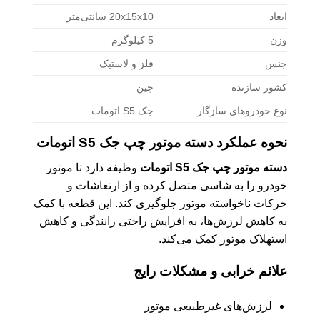
ابعاد
20x15x10 سانتی‌متر
وزن
5 کیلوگرم
جنس
فلز و لاستیک
کشور سازنده
چین
نوع خودروهای سازگار
جک S5 اتومات
نحوه عملکرد
دسته موتور چپ جک S5 اتومات
دسته موتور چپ جک S5 اتومات
وظیفه دارد تا موتور
خودرو را به شاسی متصل کرده و از ارتعاشات و
حرکات ناخواسته موتور جلوگیری کند. این قطعه با کمک
به کاهش لرزش‌ها، به افزایش راحتی رانندگی و کاهش
استهلاک موتور کمک می‌کند.
علائم خرابی و مشکلات رایج
لرزش‌های غیرطبیعی موتور