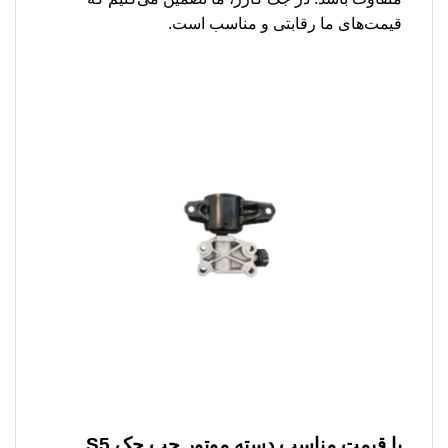
قیمت‌های ما رقابتی و مناسب است.
با قیمت مناسب
دسته موتور چپ جک S5