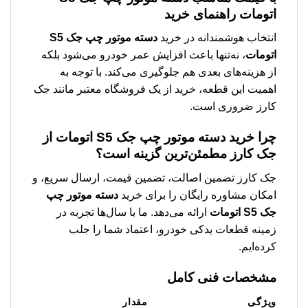
اتومات
راهنمای خرید
انتخاب هوشمندانه در خرید
دسته موتور چپ جک S5
اتومات
، نه‌تنها باعث افزایش عمر خودرو می‌شود بلکه
از هزینه‌های بعدی هم جلوگیری می‌کند. با توجه به
اهمیت این قطعه، خرید از یک فروشگاه معتبر مانند جک
کارز ضروری است.
چرا خرید
دسته موتور چپ جک S5 اتومات
از
جک کارز مطمئن‌ترین گزینه است؟
جک کارز تضمین اصالت، تضمین قیمت، ارسال سریع، و
امکان مشاوره رایگان را برای خرید
دسته موتور چپ
جک S5 اتومات
ارائه می‌دهد. ما با سال‌ها تجربه در
زمینه قطعات یدکی خودرو، اعتماد شما را جلب
کرده‌ایم.
مشخصات فنی کامل
ویژگی
مقدار