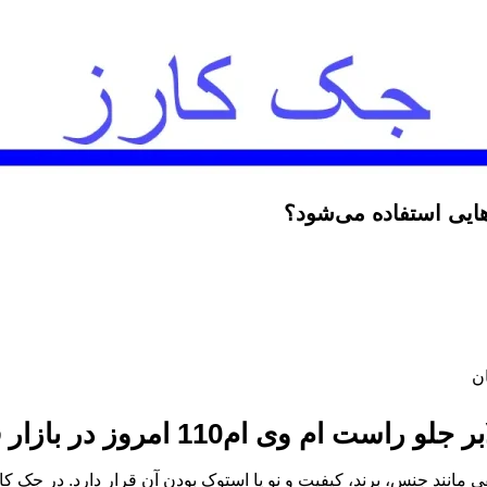
هایی استفاده می‌شود؟
ن
ر جلو راست ام وی ام110
امروز در بازار
انند جنس، برند، کیفیت و نو یا استوک بودن آن قرار دارد. در جک کارز