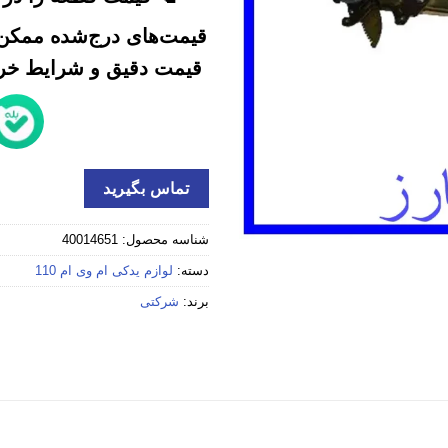
قیمت‌های درج‌شده ممکن 
قیمت دقیق و شرایط خرید
تماس بگیرید
شناسه محصول:
40014651
دسته:
لوازم یدکی ام وی ام 110
برند:
شرکتی