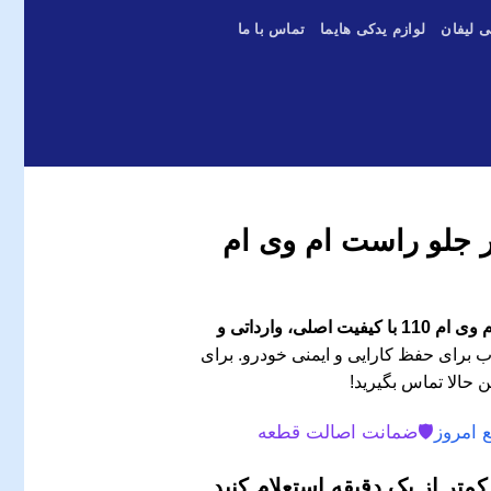
ی لیفان
لوازم یدکی هایما
تماس با ما
ر جلو راست ام وی ام
دستگاه شیشه بالابر جلو راست ام وی ام 110 با کیفیت اصلی، وارداتی و
 برای حفظ کارایی و ایمنی خودرو. برای
 حالا تماس بگیرید!
 امروز
🛡️
ضمانت اصالت قطعه
متر از یک دقیقه استعلام کنید