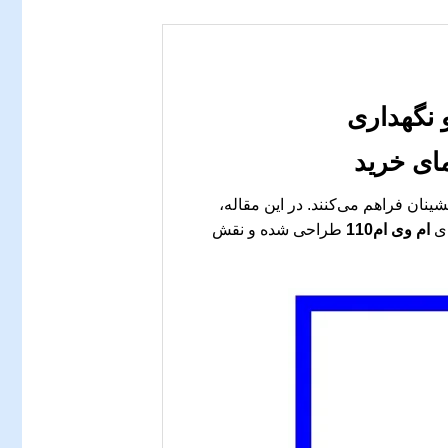
ای خرید
نان فراهم می‌کنند. در این مقاله،
ای
ام وی ام110
طراحی شده و نقش