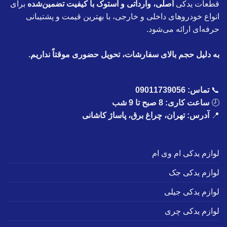
قطعات یدکی
اصلی، وارداتی و استوک با کیفیت تضمین‌شده
برای
انواع خودروهای داخلی و خارجی، با بهترین قیمت و پشتیبانی
حرفه‌ای ارائه می‌شود.
به دلیل حجم بالای سفارشات، تحویل حضوری موقتاً نداریم.
📞
تماس:
09011739056
🕗
ساعت کاری: 8 صبح تا 9 شب
📍
آدرس: تهران، چراغ برق، پاساژ کاشانی
لوازم یدکی ام وی ام
لوازم یدکی جک
لوازم یدکی جیلی
لوازم یدکی چری