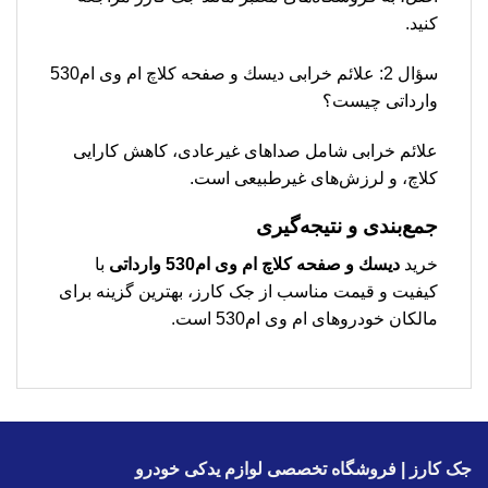
کنید.
سؤال 2: علائم خرابی دیسك و صفحه کلاچ ام وی ام530
وارداتی چیست؟
علائم خرابی شامل صداهای غیرعادی، کاهش کارایی
کلاچ، و لرزش‌های غیرطبیعی است.
جمع‌بندی و نتیجه‌گیری
خرید
دیسك و صفحه کلاچ ام وی ام530 وارداتی
با
کیفیت و قیمت مناسب از جک کارز، بهترین گزینه برای
مالکان خودروهای ام وی ام530 است.
جک کارز | فروشگاه تخصصی لوازم یدکی خودرو