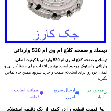
دیسك و صفحه کلاچ ام وی ام 530 وارداتی
دیسك و صفحه کلاچ ام وی ام 530 وارداتی با کیفیت اصلی،
وارداتی و استوک
موجود است. بهترین انتخاب برای حفظ کارایی و
ایمنی خودرو. برای استعلام قیمت و خرید سریع، همین حالا تماس
بگیرید!
موجود در
ارسال سریع
ضمانت اصالت
🛡️
🚚
✔
انبار
امروز
قطعه
📞 قیمت قطعه را در کمتر از یک دقیقه استعلام