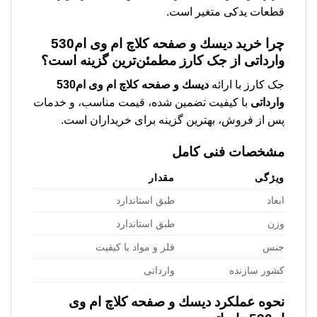
قطعات یدکی متغیر است.
چرا خرید دیسك و صفحه کلاچ ام وی ام530
وارداتی از جک کارز مطمئن‌ترین گزینه است؟
جک کارز با ارائه
دیسك و صفحه کلاچ ام وی ام530
وارداتی
با کیفیت تضمین شده، قیمت مناسب، و خدمات
پس از فروش، بهترین گزینه برای خریداران است.
مشخصات فنی کامل
ویژگی
مقدار
ابعاد
طبق استاندارد
وزن
طبق استاندارد
جنس
فلز و مواد با کیفیت
کشور سازنده
وارداتی
نحوه عملکرد دیسك و صفحه کلاچ ام وی