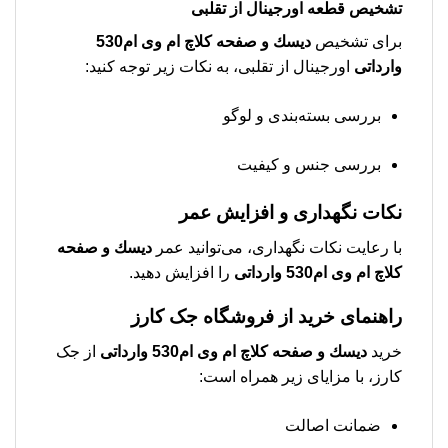
تشخیص قطعه اورجینال از تقلبی
برای تشخیص
دیسك و صفحه کلاچ ام وی ام530
وارداتی
اورجینال از تقلبی، به نکات زیر توجه کنید:
بررسی بسته‌بندی و لوگو
بررسی جنس و کیفیت
نکات نگهداری و افزایش عمر
با رعایت نکات نگهداری، می‌توانید عمر
دیسك و صفحه
کلاچ ام وی ام530 وارداتی
را افزایش دهید.
راهنمای خرید از فروشگاه جک کارز
خرید
دیسك و صفحه کلاچ ام وی ام530 وارداتی
از جک
کارز، با مزایای زیر همراه است:
ضمانت اصالت