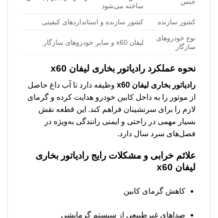
جنس
ساخته می‌شود
کشور سازنده
کشور سازنده و استانداردهای کیفیتی
نوع خودروهای
لیفان x60 و سایر خودروهای سازگار
سازگار
نحوه عملکرد
رادیاتور بخاری لیفان x60
رادیاتور بخاری لیفان x60
وظیفه دارد تا آب داغ حاصل
از موتور را به داخل کابین خودرو هدایت کرده و گرمای
لازم را برای سرنشینان فراهم کند. این قطعه نقش
بسیار مهمی در راحتی و ایمنی رانندگی به‌ویژه در
فصل‌های سرد سال دارد.
علائم خرابی و مشکلات رایج
رادیاتور بخاری
لیفان x60
کاهش گرمای کابین
صداهای غیرطبیعی از سیستم گرمایشی