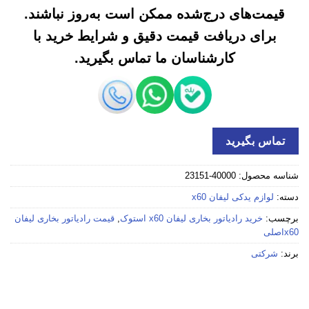
قیمت‌های درج‌شده ممکن است به‌روز نباشند.
برای دریافت قیمت دقیق و شرایط خرید با
کارشناسان ما تماس بگیرید.
تماس بگیرید
شناسه محصول:
40000-23151
دسته:
لوازم یدکی لیفان x60
برچسب:
خرید رادیاتور بخاری لیفان x60 استوک
,
قیمت رادیاتور بخاری لیفان
x60اصلی
برند:
شرکتی