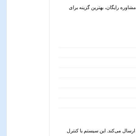
اوره رایگان، بهترین گزینه برای
ا تشخیص سرعت چرخشی چرخ‌ها، اطلاعات را به سیستم ABS ارسال می‌کند. این سیستم با کنترل