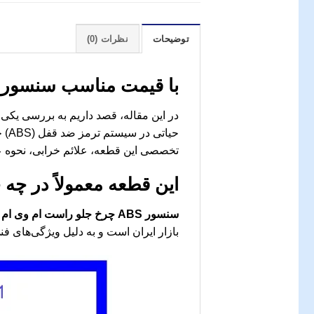
توضیحات
نظرات (0)
با قیمت مناسب
سنسور ABS چرخ جلو راست ام وی ام 3
در این مقاله، قصد داریم به بررسی یکی
حیا
تخصصی این قطعه، علائم خرابی، نحوه عم
این قطعه معمولاً در چه
سنسور ABS چرخ جلو راست ام وی ام X33
بازار ایران است و به دلیل ویژگی‌های فن