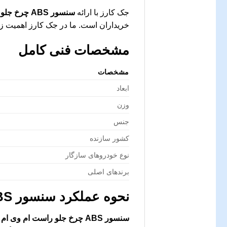
جک کارز با ارائه
سنسور ABS چرخ جلو راست ام وی ام X33
خریداران است. ما در جک کارز اهمیت ز
مشخصات فنی کامل
مشخصات
ابعاد
وزن
جنس
کشور سازنده
نوع خودروهای سازگار
برندهای اصلی
نحوه عملکرد
سنسور ABS چرخ جلو راست ام وی ام X33
سنسور ABS چرخ جلو راست ام وی ام X33