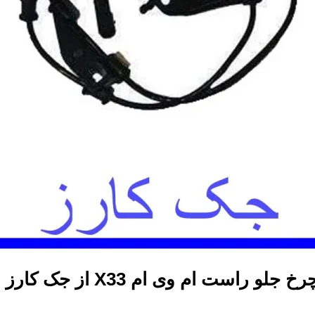
از جک کارز م