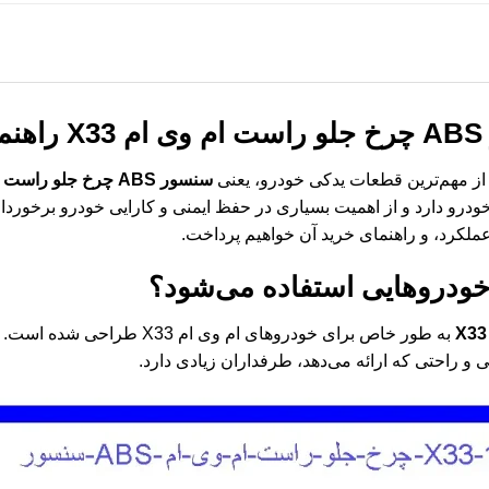
X3
راهنم
 از مهم‌ترین قطعات یدکی خودرو، یعنی
سنسور ABS چرخ جلو راست ام وی ام X33
تی در سیستم ترمز ضد قفل (ABS) خودرو دارد و از اهمیت بسیاری در حفظ ایمنی و کارایی خودر
لکرد، و راهنمای خرید آن خواهیم پرداخت.
 خودروهایی استفاده می‌شود؟
به طور خاص برای خودروهای ام وی 
ی و راحتی که ارائه می‌دهد، طرفداران زیادی دارد.