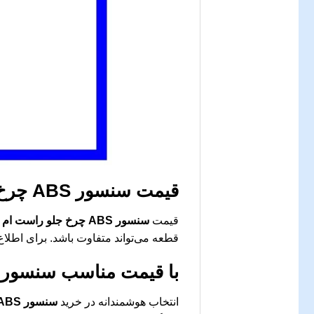
قیمت
سنسور ABS چرخ جلو راست ام وی ام X33
قیمت
سنسور ABS چرخ جلو راست ام وی ام X33
قطعه می‌تواند متفاوت باشد. برای اطلاع
با قیمت مناسب
سنسور ABS چرخ جلو راست ام وی ام 3
انتخاب هوشمندانه در خرید
سنسور ABS چرخ جلو راست ام وی ام X33