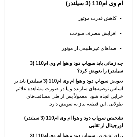
ام وی ام110 (3 سیلندر)
کاهش قدرت موتور
افزایش مصرف سوخت
صداهای غیرطبیعی از موتور
چه زمانی باید
سوپاپ دود و هوا ام وی ام110 (3
سیلندر)
را تعویض کرد؟
تعویض
سوپاپ دود و هوا ام وی ام110 (3 سیلندر)
باید بر
اساس توصیه‌های سازنده و یا در صورت مشاهده علائم
خرابی انجام شود. معمولاً پس از طی مسافت‌های
طولانی، این قطعه نیاز به تعویض دارد.
تشخیص
سوپاپ دود و هوا ام وی ام110 (3 سیلندر)
اورجینال از تقلبی
برای تشخیص
سوپاپ دود و هوا ام وی ام110 (3