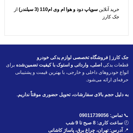
خرید آنلاین
سوپاپ دود و هوا ام وی ام110 (3 سیلندر)
از
جک کارز
جک کارز | فروشگاه تخصصی لوازم یدکی خودرو
قطعات یدکی
اصلی، وارداتی و استوک با کیفیت تضمین‌شده
برای
انواع خودروهای داخلی و خارجی، با بهترین قیمت و پشتیبانی
حرفه‌ای ارائه می‌شود.
به دلیل حجم بالای سفارشات، تحویل حضوری موقتاً نداریم.
📞
تماس:
09011739056
🕗
ساعت کاری: 8 صبح تا 9 شب
📍
آدرس: تهران، چراغ برق، پاساژ کاشانی