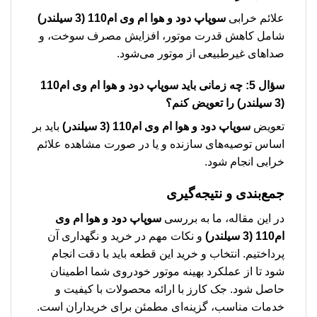
علائم خرابی
سوپاپ دود و هوا ام وی ام110 (3 سیلندر)
شامل کاهش قدرت موتور، افزایش مصرف سوخت، و
صداهای غیرطبیعی از موتور می‌شود.
سؤال 5: چه زمانی باید
سوپاپ دود و هوا ام وی ام110
(3 سیلندر)
را تعویض کنم؟
تعویض
سوپاپ دود و هوا ام وی ام110 (3 سیلندر)
باید بر
اساس توصیه‌های سازنده و یا در صورت مشاهده علائم
خرابی انجام شود.
جمع‌بندی و نتیجه‌گیری
در این مقاله، ما به بررسی
سوپاپ دود و هوا ام وی
ام110 (3 سیلندر)
و نکات مهم در خرید و نگهداری آن
پرداختیم. انتخاب و خرید این قطعه باید با دقت انجام
شود تا از عملکرد بهینه موتور خودروی شما اطمینان
حاصل شود. جک کارز با ارائه محصولات با کیفیت و
خدمات مناسب، گزینه‌ای مطمئن برای خریداران است.