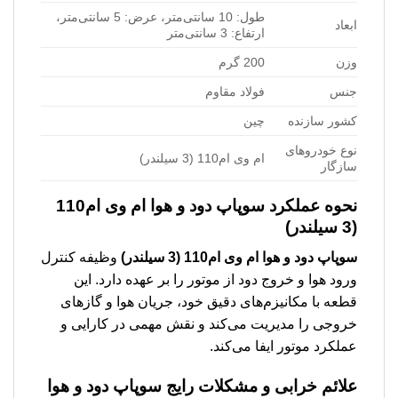
طول: 10 سانتی‌متر، عرض: 5 سانتی‌متر،
ابعاد
ارتفاع: 3 سانتی‌متر
وزن
200 گرم
جنس
فولاد مقاوم
کشور سازنده
چین
نوع خودروهای
ام وی ام110 (3 سیلندر)
سازگار
نحوه عملکرد
سوپاپ دود و هوا ام وی ام110
(3 سیلندر)
سوپاپ دود و هوا ام وی ام110 (3 سیلندر)
وظیفه کنترل
ورود هوا و خروج دود از موتور را بر عهده دارد. این
قطعه با مکانیزم‌های دقیق خود، جریان هوا و گازهای
خروجی را مدیریت می‌کند و نقش مهمی در کارایی و
عملکرد موتور ایفا می‌کند.
علائم خرابی و مشکلات رایج
سوپاپ دود و هوا