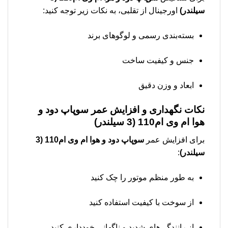
سیلندر)
اورجینال از تقلبی، به نکات زیر توجه کنید:
بسته‌بندی رسمی و لوگوهای برند
جنس و کیفیت ساخت
ابعاد و وزن دقیق
نکات نگهداری و افزایش عمر
سوپاپ دود و
هوا ام وی ام110 (3 سیلندر)
برای افزایش عمر
سوپاپ دود و هوا ام وی ام110 (3
سیلندر)
:
به طور منظم موتور را چک کنید
از سوخت با کیفیت استفاده کنید
از رانندگی‌های شدید و ناگهانی خودداری کنید