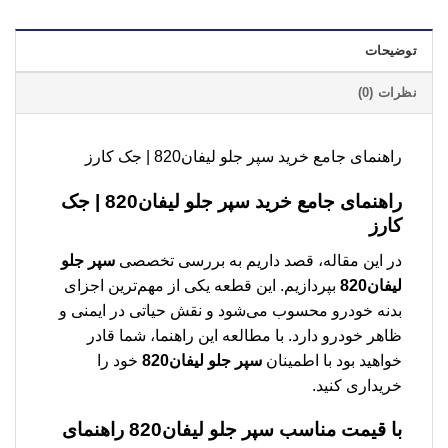
توضیحات
نظرات (0)
راهنمای جامع خرید سپر جلو لیفان820 | جک کارز
راهنمای جامع خرید
سپر جلو لیفان820
| جک
کارز
در این مقاله، قصد داریم به بررسی تخصصی
سپر جلو
لیفان820
بپردازیم. این قطعه یکی از مهم‌ترین اجزای
بدنه خودرو محسوب می‌شود و نقش حیاتی در ایمنی و
ظاهر خودرو دارد. با مطالعه این راهنما، شما قادر
خواهید بود با اطمینان
سپر جلو لیفان820
خود را
خریداری کنید.
با قیمت مناسب
سپر جلو لیفان820
راهنمای