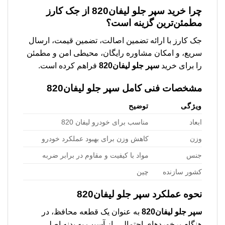
چرا خرید
سپر جلو لیفان820
از جک کارز
مطمئن‌ترین گزینه است؟
جک کارز با ارائه تضمین اصالت، تضمین قیمت، ارسال
سریع، و امکان مشاوره رایگان، محیطی امن و مطمئن
را برای خرید
سپر جلو لیفان820
فراهم کرده است.
مشخصات فنی کامل
سپر جلو لیفان820
ویژگی
توضیح
ابعاد
مناسب برای خودرو لیفان 820
وزن
کاهش وزن برای بهبود عملکرد خودرو
جنس
مواد با کیفیت و مقاوم در برابر ضربه
کشور سازنده
چین
نحوه عملکرد
سپر جلو لیفان820
سپر جلو لیفان820
به عنوان یک قطعه محافظ، در
هنگام برخوردهای احتمالی، از آسیب به بدنه اصلی