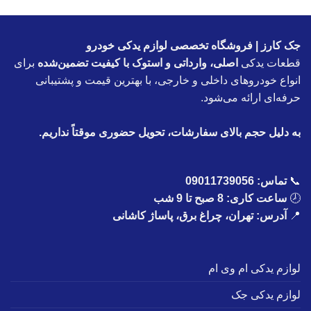
جک کارز | فروشگاه تخصصی لوازم یدکی خودرو
قطعات یدکی
اصلی، وارداتی و استوک با کیفیت تضمین‌شده
برای
انواع خودروهای داخلی و خارجی، با بهترین قیمت و پشتیبانی
حرفه‌ای ارائه می‌شود.
به دلیل حجم بالای سفارشات، تحویل حضوری موقتاً نداریم.
📞
تماس:
09011739056
🕗
ساعت کاری: 8 صبح تا 9 شب
📍
آدرس: تهران، چراغ برق، پاساژ کاشانی
لوازم یدکی ام وی ام
لوازم یدکی جک