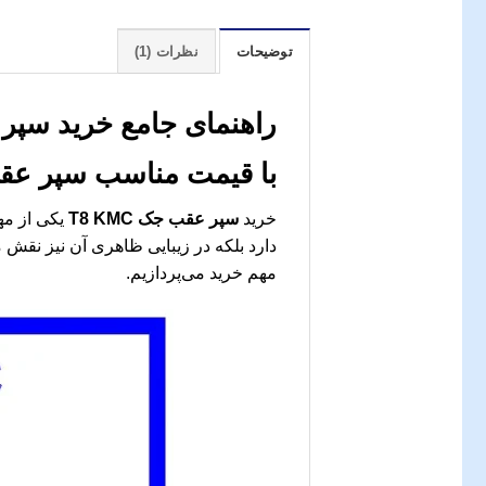
توضیحات
نظرات (1)
راهنمای جامع خرید سپر عقب جک T8 KMC: تجربه، تخصص،
با قیمت مناسب
سپر عقب ج
خرید
سپر عقب جک T8 KMC
دارد بلکه در زیبایی ظاهری آن نیز نقش
مهم خرید می‌پردازیم.