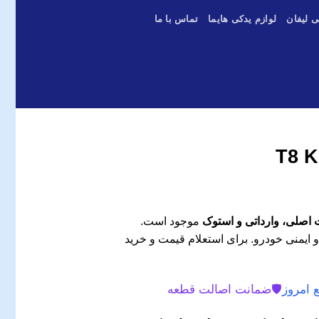
ی لیفان
لوازم یدکی هایما
تماس با ما
موجود است.
و ایمنی خودرو. برای استعلام قیمت و خرید
 امروز
🛡️
ضمانت اصالت قطعه