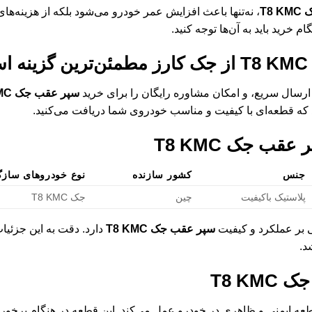
T8
، نه‌تنها باعث افزایش عمر خودرو می‌شود بلکه از هزینه‌ها
 خرید باید به آن‌ها توجه کنید.
از جک کارز مطمئن‌ترین گزینه 
سال سریع، و امکان مشاوره رایگان را برای خرید
سپر عقب جک T8 KMC
د که قطعه‌ای با کیفیت و مناسب خودروی شما دریافت می‌کنید.
عقب جک T8 KMC
جنس
کشور سازنده
نوع خودروهای سازگ
پلاستیک باکیفیت
چین
جک T8 KMC
ی بر عملکرد و کیفیت
سپر عقب جک T8 KMC
دارد. دقت به این جزئی
د.
T8 KM
عه ایمنی و ظاهری در خودرو عمل می‌کند. این قطعه در هنگام برخورد