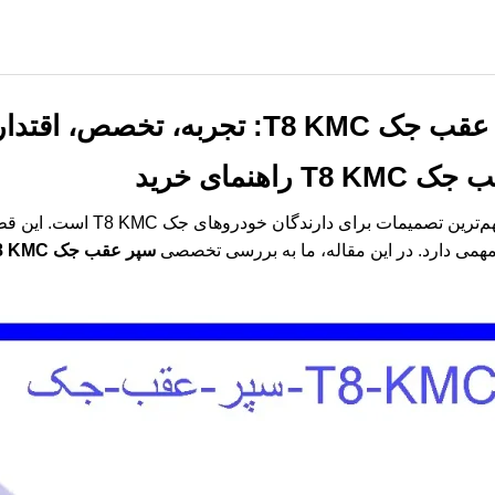
 اقتدار و اعتمادپذیری
ک T8 KMC
راهنمای خرید
یکی از مهم‌ترین تصمیمات برا
 مهمی دارد. در این مقاله، ما به بررسی تخصصی
سپر عقب جک T8 KMC