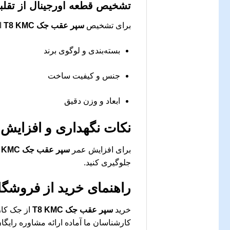
تشخیص قطعه اورجینال از تقلب
برای تشخیص
سپر عقب جک T8 KMC
او
بسته‌بندی و لوگوی برند
جنس و کیفیت ساخت
ابعاد و وزن دقیق
نکات نگهداری و افزایش
برای افزایش عمر
سپر عقب جک T8 KMC
جلوگیری کنید.
راهنمای خرید از فروشگا
خرید
سپر عقب جک T8 KMC
از جک کار
کارشناسان ما آماده ارائه مشاوره رای