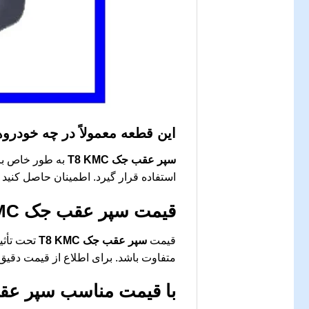
این قطعه معمولاً در چه خودرو
سپر عقب جک T8 KMC
استفاده قرار گیرد. اطمینان حاصل کنید 
قیمت
سپر عقب جک T8 KMC
قیمت
سپر عقب جک T8 KMC
تحت تأثیر
متفاوت باشد. برای اطلاع از قیمت دقیق،
با قیمت مناسب
سپر عقب ج