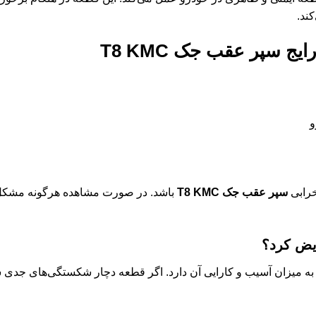
ند.
رایج
سپر عقب جک T8 KMC
و
خرابی
سپر عقب جک T8 KMC
باشد. در صورت مشاهده هرگونه مشکل،
ویض کرد؟
ه میزان آسیب و کارایی آن دارد. اگر قطعه دچار شکستگی‌های جدی شد