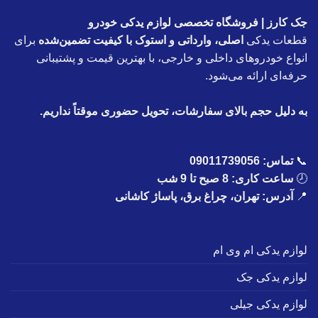
جک کارز | فروشگاه تخصصی لوازم یدکی خودرو
قطعات یدکی
اصلی، وارداتی و استوک با کیفیت تضمین‌شده
برای
انواع خودروهای داخلی و خارجی، با بهترین قیمت و پشتیبانی
حرفه‌ای ارائه می‌شود.
به دلیل حجم بالای سفارشات، تحویل حضوری موقتاً نداریم.
📞
تماس:
09011739056
🕗
ساعت کاری: 8 صبح تا 9 شب
📍
آدرس: تهران، چراغ برق، پاساژ کاشانی
لوازم یدکی ام وی ام
لوازم یدکی جک
لوازم یدکی جیلی