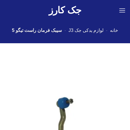
Ski
جک کارز
t
conten
خانه
-
لوازم یدکی جک J3
-
سیبک فرمان راست تیگو 5