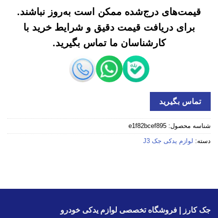
قیمت‌های درج‌شده ممکن است به‌روز نباشند.
برای دریافت قیمت دقیق و شرایط خرید با
کارشناسان ما تماس بگیرید.
تماس بگیرید
شناسه محصول:
e1f82bcef895
دسته:
لوازم یدکی جک J3
جک کارز | فروشگاه تخصصی لوازم یدکی خودرو