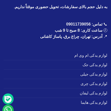
به دلیل حجم بالای سفارشات، تحویل حضوری موقتاً نداریم.
📞
تماس:
09011739056
🕗
ساعت کاری: 8 صبح تا 9 شب
📍
آدرس: تهران، چراغ برق، پاساژ کاشانی
لوازم یدکی ام وی ام
لوازم یدکی جک
لوازم یدکی جیلی
لوازم یدکی چری
لوازم یدکی لیفان
لوازم یدکی هایما