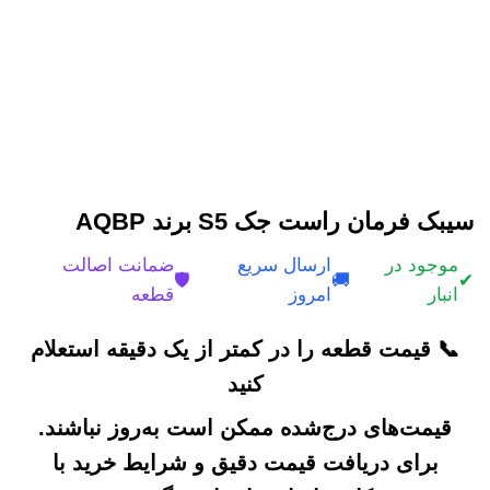
سیبک فرمان راست جک S5 برند AQBP
موجود در
ارسال سریع
ضمانت اصالت
🛡️
🚚
✔
انبار
امروز
قطعه
📞 قیمت قطعه را در کمتر از یک دقیقه استعلام
کنید
قیمت‌های درج‌شده ممکن است به‌روز نباشند.
برای دریافت قیمت دقیق و شرایط خرید با