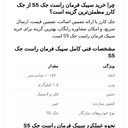
چرا خرید سیبک فرمان راست جک S5 از جک
کارز مطمئن‌ترین گزینه است؟
جک کارز با ارائه تضمین اصالت، تضمین قیمت، ارسال
سریع، و امکان مشاوره رایگان، بهترین گزینه برای خرید
سیبک فرمان راست جک S5 است.
مشخصات فنی کامل سیبک فرمان راست جک
S5
ویژگی
مقدار
ابعاد
۱۰۱۵۲۰ سانتی‌متر
وزن
۱.۵ کیلوگرم
جنس
فلز و لاستیک
کشور سازنده
چین
نوع خودروهای سازگار
جک S5
نحوه عملکرد سیبک فرمان راست جک S5