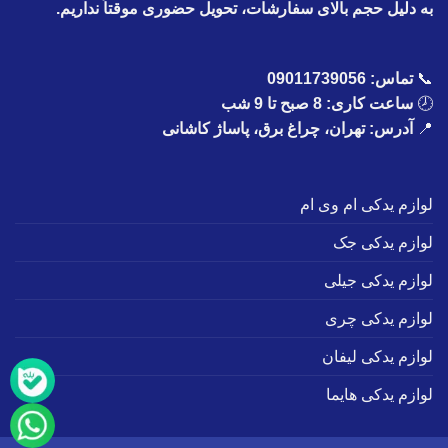
به دلیل حجم بالای سفارشات، تحویل حضوری موقتاً نداریم.
📞
تماس:
09011739056
🕗
ساعت کاری: 8 صبح تا 9 شب
📍
آدرس: تهران، چراغ برق، پاساژ کاشانی
لوازم یدکی ام وی ام
لوازم یدکی جک
لوازم یدکی جیلی
لوازم یدکی چری
لوازم یدکی لیفان
لوازم یدکی هایما