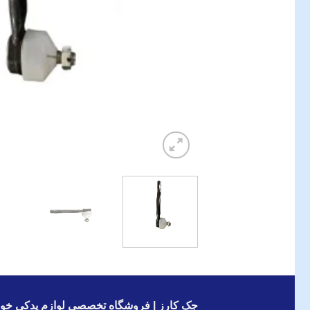
جک کارز | فروشگاه تخصصی لوازم یدکی خود