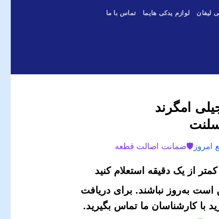
ی لیفان
لوازم یدکی هایما
تماس با ما
لی امگرند
 امروز
🛡️
ضمانت اصالت قطعه
متر از یک دقیقه استعلام کنید
است به‌روز نباشند. برای دریافت
 با کارشناسان ما تماس بگیرید.