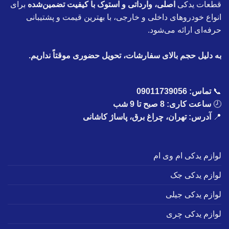
قطعات یدکی
اصلی، وارداتی و استوک با کیفیت تضمین‌شده
برای
انواع خودروهای داخلی و خارجی، با بهترین قیمت و پشتیبانی
حرفه‌ای ارائه می‌شود.
به دلیل حجم بالای سفارشات، تحویل حضوری موقتاً نداریم.
📞
تماس:
09011739056
🕗
ساعت کاری: 8 صبح تا 9 شب
📍
آدرس: تهران، چراغ برق، پاساژ کاشانی
لوازم یدکی ام وی ام
لوازم یدکی جک
لوازم یدکی جیلی
لوازم یدکی چری