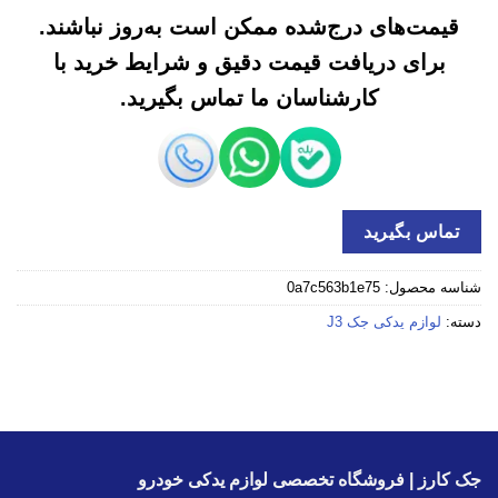
قیمت‌های درج‌شده ممکن است به‌روز نباشند.
برای دریافت قیمت دقیق و شرایط خرید با
کارشناسان ما تماس بگیرید.
تماس بگیرید
شناسه محصول:
0a7c563b1e75
دسته:
لوازم یدکی جک J3
جک کارز | فروشگاه تخصصی لوازم یدکی خودرو