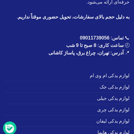
حرفه‌ای ارائه می‌شود.
به دلیل حجم بالای سفارشات، تحویل حضوری موقتاً نداریم.
📞
تماس:
09011739056
🕗
ساعت کاری: 8 صبح تا 9 شب
📍
آدرس: تهران، چراغ برق، پاساژ کاشانی
لوازم یدکی ام وی ام
لوازم یدکی جک
لوازم یدکی جیلی
لوازم یدکی چری
لوازم یدکی لیفان
لوازم یدکی هایما