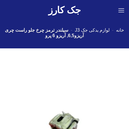
Ski
جک کارز
t
conten
خانه
-
لوازم یدکی جک J3
-
سیلندر ترمز چرخ جلو راست چری
آریزو6,5, آریزو 6 پرو