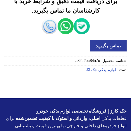
برای دریافت قیمت دقیق و شرایط خرید با
کارشناسان ما تماس بگیرید.
تماس بگیرید
شناسه محصول:
a32c2ec84a7c
دسته:
لوازم یدکی جک J3
جک کارز | فروشگاه تخصصی لوازم یدکی خودرو
قطعات یدکی
اصلی، وارداتی و استوک با کیفیت تضمین‌شده
برای
انواع خودروهای داخلی و خارجی، با بهترین قیمت و پشتیبانی