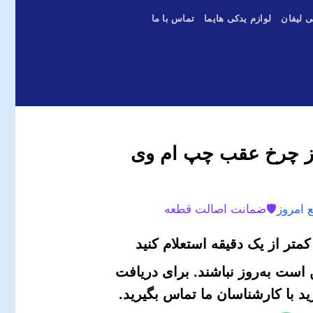
ی لیفان
لوازم یدکی هایما
تماس با ما
رمز چرخ عقب چپ ام وی
 امروز
🛡️
ضمانت اصالت قطعه
متر از یک دقیقه استعلام کنید
است به‌روز نباشند. برای دریافت
 با کارشناسان ما تماس بگیرید.