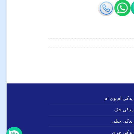
 یدکی ام وی ام
 یدکی جک
 یدکی جیلی
 یدکی چری