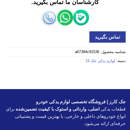
کارشناسان ما تماس بگیرید.
تماس بگیرید
شناسه محصول:
a67384c91536
دسته:
لوازم یدکی جک J3
جک کارز | فروشگاه تخصصی لوازم یدکی خودرو
قطعات یدکی
اصلی، وارداتی و استوک با کیفیت تضمین‌شده
برای
انواع خودروهای داخلی و خارجی، با بهترین قیمت و پشتیبانی
حرفه‌ای ارائه می‌شود.