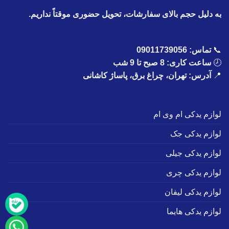
به دلیل حجم بالای سفارشات، تحویل حضوری موقتاً نداریم.
📞
تماس:
09011739056
🕗
ساعت کاری: 8 صبح تا 9 شب
📍
آدرس: تهران، چراغ برق، پاساژ کاشانی
لوازم یدکی ام وی ام
لوازم یدکی جک
لوازم یدکی جیلی
لوازم یدکی چری
لوازم یدکی لیفان
لوازم یدکی هایما