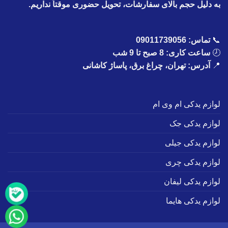
به دلیل حجم بالای سفارشات، تحویل حضوری موقتاً نداریم.
📞
تماس:
09011739056
🕗
ساعت کاری: 8 صبح تا 9 شب
📍
آدرس: تهران، چراغ برق، پاساژ کاشانی
لوازم یدکی ام وی ام
لوازم یدکی جک
لوازم یدکی جیلی
لوازم یدکی چری
لوازم یدکی لیفان
لوازم یدکی هایما