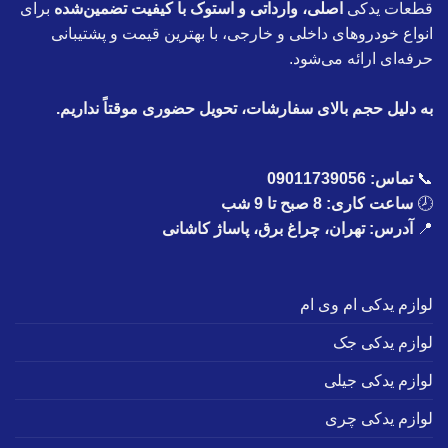
قطعات یدکی
اصلی، وارداتی و استوک با کیفیت تضمین‌شده
برای
انواع خودروهای داخلی و خارجی، با بهترین قیمت و پشتیبانی
حرفه‌ای ارائه می‌شود.
به دلیل حجم بالای سفارشات، تحویل حضوری موقتاً نداریم.
📞
تماس:
09011739056
🕗
ساعت کاری: 8 صبح تا 9 شب
📍
آدرس: تهران، چراغ برق، پاساژ کاشانی
لوازم یدکی ام وی ام
لوازم یدکی جک
لوازم یدکی جیلی
لوازم یدکی چری