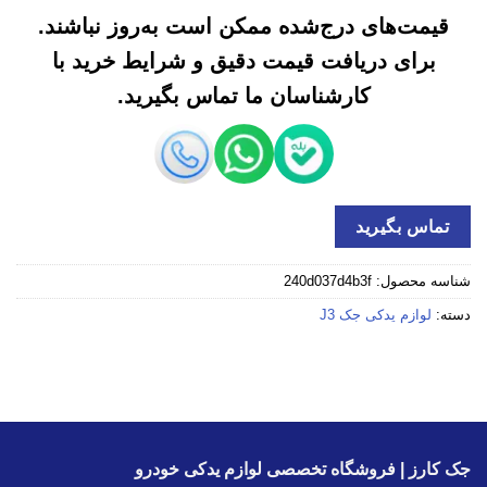
قیمت‌های درج‌شده ممکن است به‌روز نباشند.
برای دریافت قیمت دقیق و شرایط خرید با
کارشناسان ما تماس بگیرید.
تماس بگیرید
شناسه محصول:
240d037d4b3f
دسته:
لوازم یدکی جک J3
جک کارز | فروشگاه تخصصی لوازم یدکی خودرو