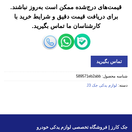
قیمت‌های درج‌شده ممکن است به‌روز نباشند.
برای دریافت قیمت دقیق و شرایط خرید با
کارشناسان ما تماس بگیرید.
تماس بگیرید
شناسه محصول:
589571eb2abb
دسته:
لوازم یدکی جک J3
جک کارز | فروشگاه تخصصی لوازم یدکی خودرو