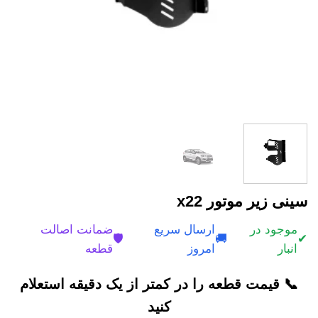
سینی زیر موتور x22
موجود در
ارسال سریع
ضمانت اصالت
🛡️
🚚
✔
انبار
امروز
قطعه
📞 قیمت قطعه را در کمتر از یک دقیقه استعلام
کنید