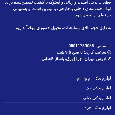
قطعات یدکی
اصلی، وارداتی و استوک با کیفیت تضمین‌شده
برای
انواع خودروهای داخلی و خارجی، با بهترین قیمت و پشتیبانی
حرفه‌ای ارائه می‌شود.
به دلیل حجم بالای سفارشات، تحویل حضوری موقتاً نداریم.
📞
تماس:
09011739056
🕗
ساعت کاری: 8 صبح تا 9 شب
📍
آدرس: تهران، چراغ برق، پاساژ کاشانی
لوازم یدکی ام وی ام
لوازم یدکی جک
لوازم یدکی جیلی
لوازم یدکی چری