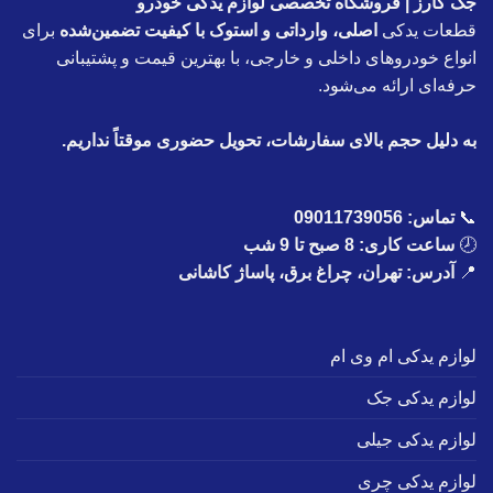
جک کارز | فروشگاه تخصصی لوازم یدکی خودرو
قطعات یدکی
اصلی، وارداتی و استوک با کیفیت تضمین‌شده
برای
انواع خودروهای داخلی و خارجی، با بهترین قیمت و پشتیبانی
حرفه‌ای ارائه می‌شود.
به دلیل حجم بالای سفارشات، تحویل حضوری موقتاً نداریم.
📞
تماس:
09011739056
🕗
ساعت کاری: 8 صبح تا 9 شب
📍
آدرس: تهران، چراغ برق، پاساژ کاشانی
لوازم یدکی ام وی ام
لوازم یدکی جک
لوازم یدکی جیلی
لوازم یدکی چری