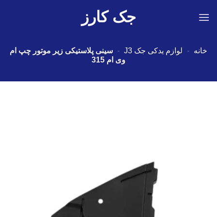
Ski
جک کارز
t
conten
خانه
-
لوازم یدکی جک J3
-
سینی پلاستیکی زیر موتور چپ ام
وی ام 315