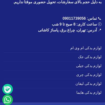
به دلیل حجم بالای سفارشات، تحویل حضوری موقتاً نداریم.
📞
تماس:
09011739056
🕗
ساعت کاری: 8 صبح تا 9 شب
📍
آدرس: تهران، چراغ برق، پاساژ کاشانی
لوازم یدکی ام وی ام
لوازم یدکی جک
لوازم یدکی جیلی
لوازم یدکی چری
لوازم یدکی لیفان
لوازم یدکی هایما