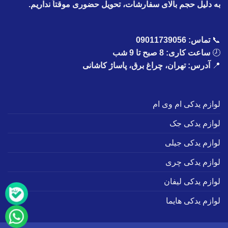
به دلیل حجم بالای سفارشات، تحویل حضوری موقتاً نداریم.
📞
تماس:
09011739056
🕗
ساعت کاری: 8 صبح تا 9 شب
📍
آدرس: تهران، چراغ برق، پاساژ کاشانی
لوازم یدکی ام وی ام
لوازم یدکی جک
لوازم یدکی جیلی
لوازم یدکی چری
لوازم یدکی لیفان
لوازم یدکی هایما