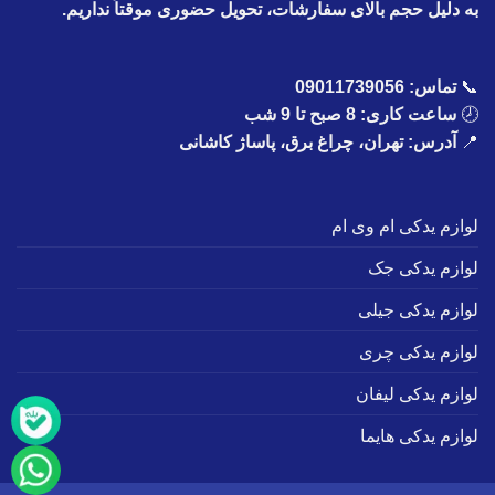
به دلیل حجم بالای سفارشات، تحویل حضوری موقتاً نداریم.
📞
تماس:
09011739056
🕗
ساعت کاری: 8 صبح تا 9 شب
📍
آدرس: تهران، چراغ برق، پاساژ کاشانی
لوازم یدکی ام وی ام
لوازم یدکی جک
لوازم یدکی جیلی
لوازم یدکی چری
لوازم یدکی لیفان
لوازم یدکی هایما