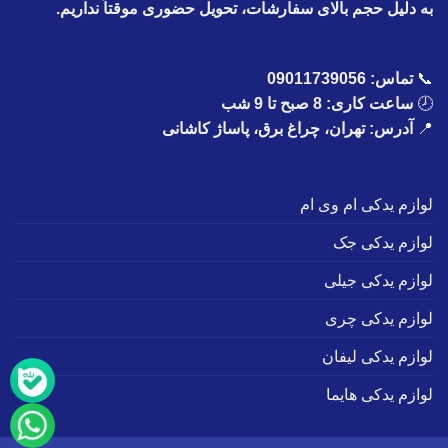
به دلیل حجم بالای سفارشات، تحویل حضوری موقتاً نداریم.
📞
تماس:
09011739056
🕗
ساعت کاری: 8 صبح تا 9 شب
📍
آدرس: تهران، چراغ برق، پاساژ کاشانی
لوازم یدکی ام وی ام
لوازم یدکی جک
لوازم یدکی جیلی
لوازم یدکی چری
لوازم یدکی لیفان
لوازم یدکی هایما