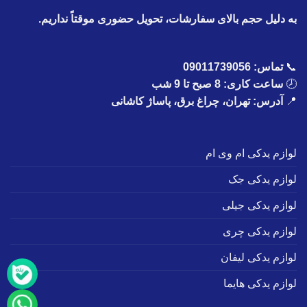
به دلیل حجم بالای سفارشات، تحویل حضوری موقتاً نداریم.
📞
تماس:
09011739056
🕗
ساعت کاری: 8 صبح تا 9 شب
📍
آدرس: تهران، چراغ برق، پاساژ کاشانی
لوازم یدکی ام وی ام
لوازم یدکی جک
لوازم یدکی جیلی
لوازم یدکی چری
لوازم یدکی لیفان
لوازم یدکی هایما