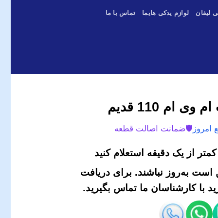
ی لیفان
لوازم یدکی هایما
تماس با ما
 ام 110 قدیم
 امروز
🛡️
ضمانت اصالت قطعه
متر از یک دقیقه استعلام کنید
است به‌روز نباشند. برای دریافت
 با کارشناسان ما تماس بگیرید.