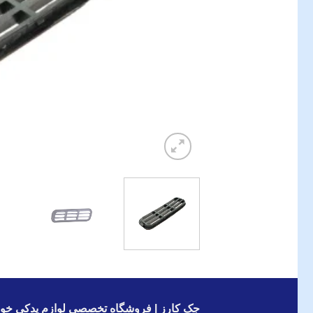
جک کارز | فروشگاه تخصصی لوازم یدکی خود