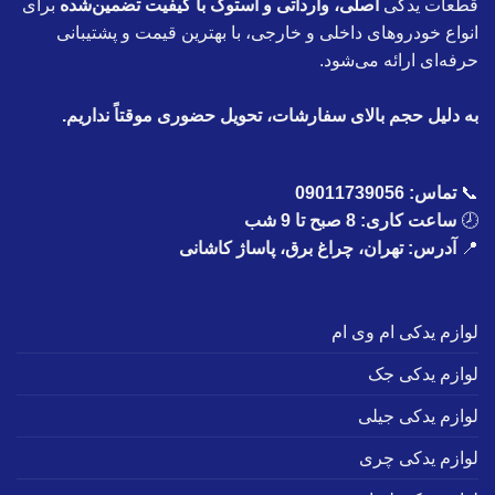
قطعات یدکی
اصلی، وارداتی و استوک با کیفیت تضمین‌شده
برای
انواع خودروهای داخلی و خارجی، با بهترین قیمت و پشتیبانی
حرفه‌ای ارائه می‌شود.
به دلیل حجم بالای سفارشات، تحویل حضوری موقتاً نداریم.
📞
تماس:
09011739056
🕗
ساعت کاری: 8 صبح تا 9 شب
📍
آدرس: تهران، چراغ برق، پاساژ کاشانی
لوازم یدکی ام وی ام
لوازم یدکی جک
لوازم یدکی جیلی
لوازم یدکی چری