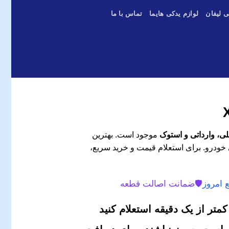
ی لیفان
لوازم یدکی هایما
تماس با ما
موجود است. بهترین
 خودرو. برای استعلام قیمت و خرید سریع،
 امروز
🛡️
ضمانت اصالت قطعه
متر از یک دقیقه استعلام کنید