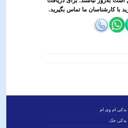
است به‌روز نباشند. برای دریافت
 با کارشناسان ما تماس بگیرید.
 یدکی ام وی ام
 یدکی جک