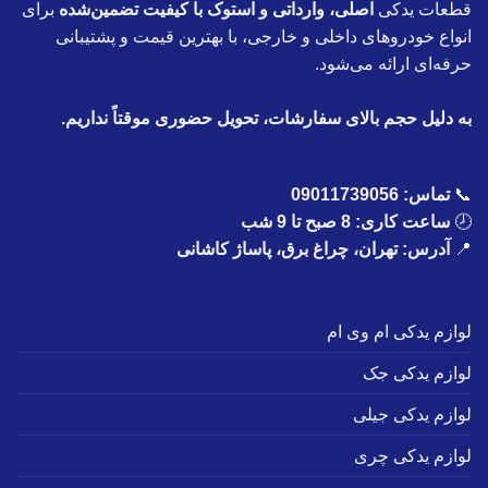
قطعات یدکی
اصلی، وارداتی و استوک با کیفیت تضمین‌شده
برای
انواع خودروهای داخلی و خارجی، با بهترین قیمت و پشتیبانی
حرفه‌ای ارائه می‌شود.
به دلیل حجم بالای سفارشات، تحویل حضوری موقتاً نداریم.
📞
تماس:
09011739056
🕗
ساعت کاری: 8 صبح تا 9 شب
📍
آدرس: تهران، چراغ برق، پاساژ کاشانی
لوازم یدکی ام وی ام
لوازم یدکی جک
لوازم یدکی جیلی
لوازم یدکی چری