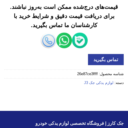
قیمت‌های درج‌شده ممکن است به‌روز نباشند.
برای دریافت قیمت دقیق و شرایط خرید با
کارشناسان ما تماس بگیرید.
تماس بگیرید
شناسه محصول:
26e87ce3ffff
دسته:
لوازم یدکی جک J3
جک کارز | فروشگاه تخصصی لوازم یدکی خودرو