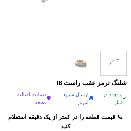
شلنگ ترمز عقب راست t8
موجود در
ارسال سریع
ضمانت اصالت
🛡️
🚚
✔
انبار
امروز
قطعه
📞 قیمت قطعه را در کمتر از یک دقیقه استعلام
کنید