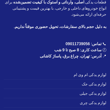
قطعات یدکی
اصلی، وارداتی و استوک با کیفیت تضمین‌شده
برای
انواع خودروهای داخلی و خارجی، با بهترین قیمت و پشتیبانی
حرفه‌ای ارائه می‌شود.
به دلیل حجم بالای سفارشات، تحویل حضوری موقتاً نداریم.
📞
تماس:
09011739056
🕗
ساعت کاری: 8 صبح تا 9 شب
📍
آدرس: تهران، چراغ برق، پاساژ کاشانی
لوازم یدکی ام وی ام
لوازم یدکی جک
لوازم یدکی جیلی
لوازم یدکی چری