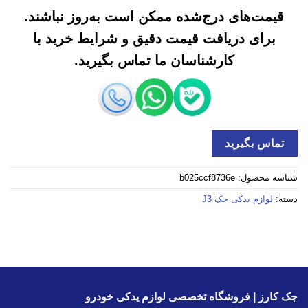
قیمت‌های درج‌شده ممکن است به‌روز نباشند.
برای دریافت قیمت دقیق و شرایط خرید با
کارشناسان ما تماس بگیرید.
تماس بگیرید
شناسه محصول:
b025ccf8736e
دسته:
لوازم یدکی جک J3
جک کارز | فروشگاه تخصصی لوازم یدکی خودرو