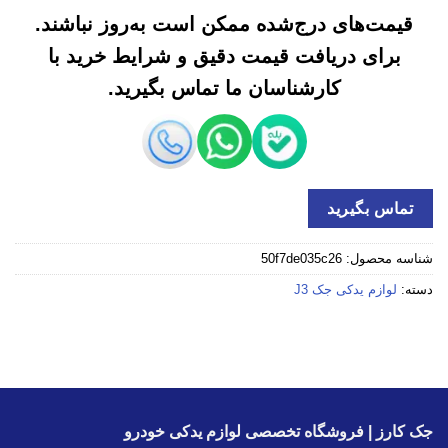
قیمت‌های درج‌شده ممکن است به‌روز نباشند.
برای دریافت قیمت دقیق و شرایط خرید با
کارشناسان ما تماس بگیرید.
تماس بگیرید
شناسه محصول:
50f7de035c26
دسته:
لوازم یدکی جک J3
جک کارز | فروشگاه تخصصی لوازم یدکی خودرو