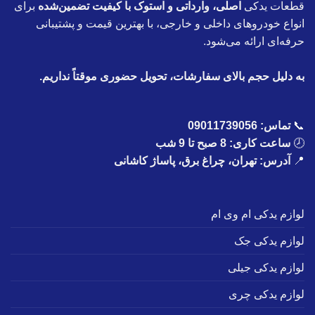
قطعات یدکی
اصلی، وارداتی و استوک با کیفیت تضمین‌شده
برای
انواع خودروهای داخلی و خارجی، با بهترین قیمت و پشتیبانی
حرفه‌ای ارائه می‌شود.
به دلیل حجم بالای سفارشات، تحویل حضوری موقتاً نداریم.
📞
تماس:
09011739056
🕗
ساعت کاری: 8 صبح تا 9 شب
📍
آدرس: تهران، چراغ برق، پاساژ کاشانی
لوازم یدکی ام وی ام
لوازم یدکی جک
لوازم یدکی جیلی
لوازم یدکی چری