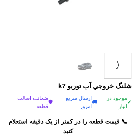
شلنگ خروجي آب توربو k7
موجود در
ارسال سریع
ضمانت اصالت
🛡️
🚚
✔
انبار
امروز
قطعه
📞 قیمت قطعه را در کمتر از یک دقیقه استعلام
کنید