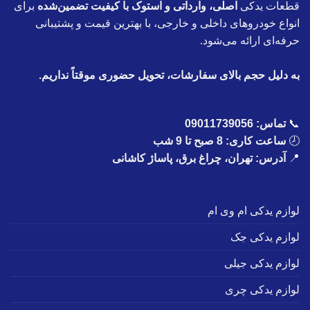
قطعات یدکی
اصلی، وارداتی و استوک با کیفیت تضمین‌شده
برای
انواع خودروهای داخلی و خارجی، با بهترین قیمت و پشتیبانی
حرفه‌ای ارائه می‌شود.
به دلیل حجم بالای سفارشات، تحویل حضوری موقتاً نداریم.
📞
تماس:
09011739056
🕗
ساعت کاری: 8 صبح تا 9 شب
📍
آدرس: تهران، چراغ برق، پاساژ کاشانی
لوازم یدکی ام وی ام
لوازم یدکی جک
لوازم یدکی جیلی
لوازم یدکی چری