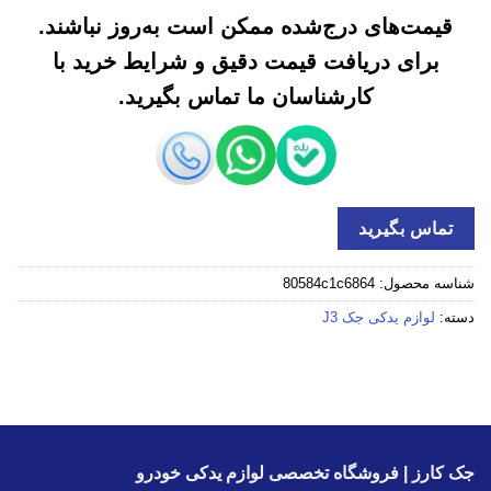
قیمت‌های درج‌شده ممکن است به‌روز نباشند.
برای دریافت قیمت دقیق و شرایط خرید با
کارشناسان ما تماس بگیرید.
تماس بگیرید
شناسه محصول:
80584c1c6864
دسته:
لوازم یدکی جک J3
جک کارز | فروشگاه تخصصی لوازم یدکی خودرو