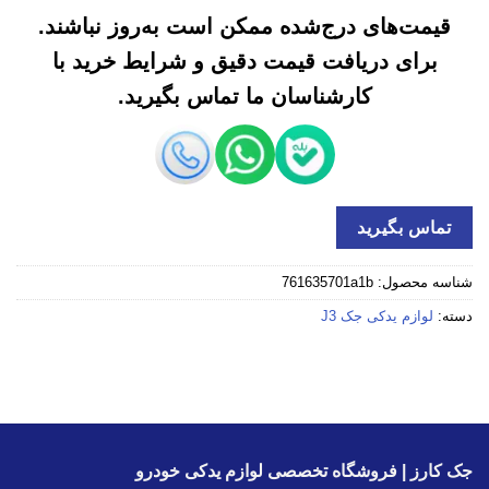
قیمت‌های درج‌شده ممکن است به‌روز نباشند.
برای دریافت قیمت دقیق و شرایط خرید با
کارشناسان ما تماس بگیرید.
تماس بگیرید
شناسه محصول:
761635701a1b
دسته:
لوازم یدکی جک J3
جک کارز | فروشگاه تخصصی لوازم یدکی خودرو