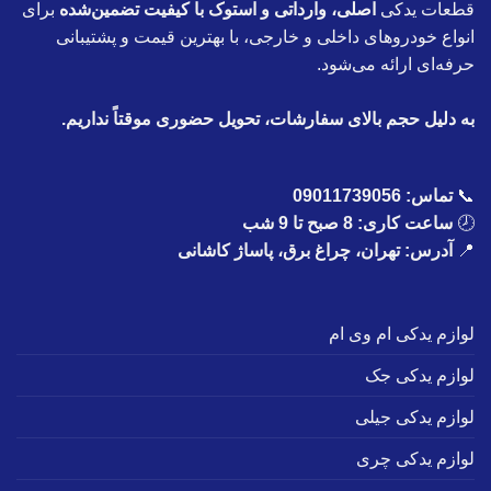
قطعات یدکی
اصلی، وارداتی و استوک با کیفیت تضمین‌شده
برای
انواع خودروهای داخلی و خارجی، با بهترین قیمت و پشتیبانی
حرفه‌ای ارائه می‌شود.
به دلیل حجم بالای سفارشات، تحویل حضوری موقتاً نداریم.
📞
تماس:
09011739056
🕗
ساعت کاری: 8 صبح تا 9 شب
📍
آدرس: تهران، چراغ برق، پاساژ کاشانی
لوازم یدکی ام وی ام
لوازم یدکی جک
لوازم یدکی جیلی
لوازم یدکی چری