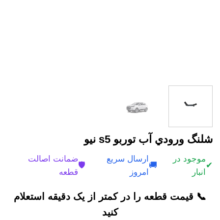
شلنگ ورودي آب توربو s5 نیو
موجود در
ارسال سریع
ضمانت اصالت
🛡️
🚚
✔
انبار
امروز
قطعه
📞 قیمت قطعه را در کمتر از یک دقیقه استعلام
کنید