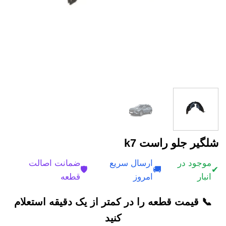
شلگير جلو راست k7
موجود در
ارسال سریع
ضمانت اصالت
🛡️
🚚
✔
انبار
امروز
قطعه
📞 قیمت قطعه را در کمتر از یک دقیقه استعلام
کنید