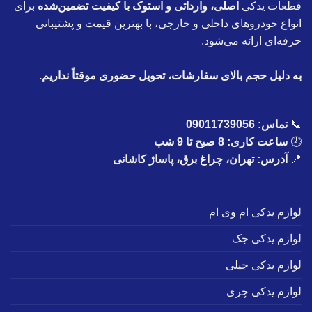
قطعات یدکی
اصلی، وارداتی و استوک با کیفیت تضمین‌شده
برای
انواع خودروهای داخلی و خارجی، با بهترین قیمت و پشتیبانی
حرفه‌ای ارائه می‌شود.
به دلیل حجم بالای سفارشات، تحویل حضوری موقتاً نداریم.
📞
تماس:
09011739056
🕗
ساعت کاری: 8 صبح تا 9 شب
📍
آدرس: تهران، چراغ برق، پاساژ کاشانی
لوازم یدکی ام وی ام
لوازم یدکی جک
لوازم یدکی جیلی
لوازم یدکی چری