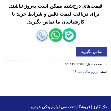
قیمت‌های درج‌شده ممکن است به‌روز نباشند.
برای دریافت قیمت دقیق و شرایط خرید با
کارشناسان ما تماس بگیرید.
تماس بگیرید
شناسه محصول:
fd1e1971f707
دسته:
لوازم یدکی جک J3
جک کارز | فروشگاه تخصصی لوازم یدکی خودرو